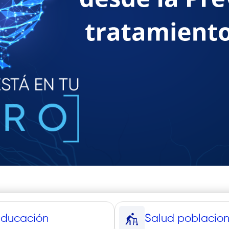
Educación
Salud poblacion