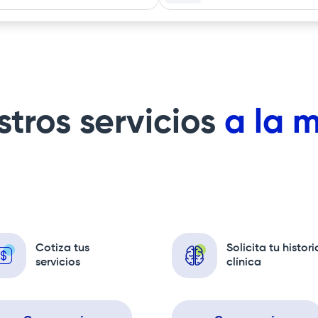
tros servicios
a la 
Cotiza tus
Solicita tu histori
servicios
clínica