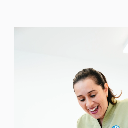
Image