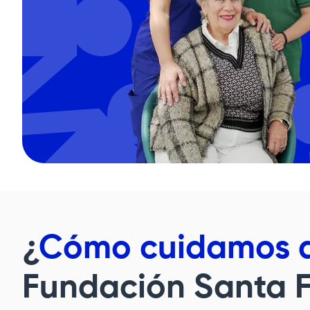
¿
Cómo cuidamos d
Fundación Santa 