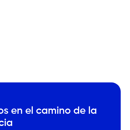
s en el camino de la
cia