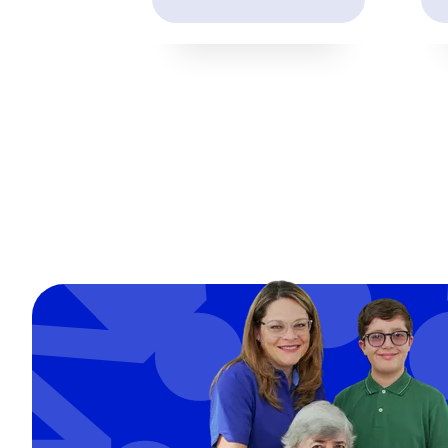
Image