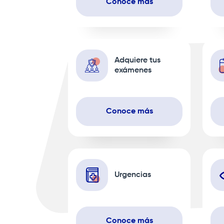
Conoce más
Adquiere tus
exámenes
Conoce más
Urgencias
Conoce más