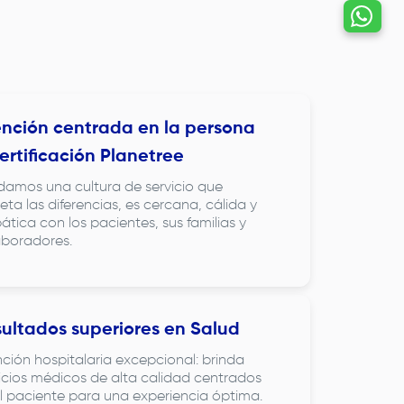
Hablemos por
whatsapp
nción centrada en la persona
ertificación Planetree
damos una cultura de servicio que
eta las diferencias, es cercana, cálida y
tica con los pacientes, sus familias y
aboradores.
ultados superiores en Salud
ción hospitalaria excepcional: brinda
icios médicos de alta calidad centrados
l paciente para una experiencia óptima.