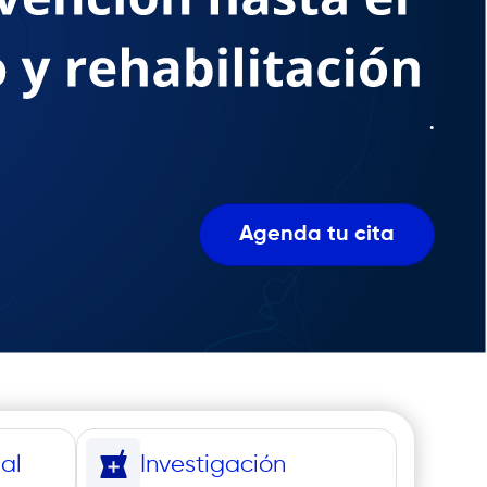
.
Agenda tu cita
al
Investigación