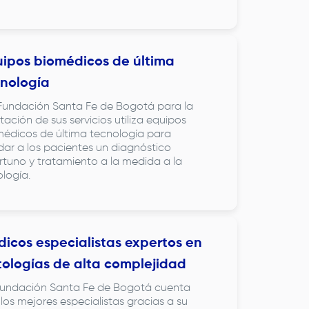
ipos biomédicos de última
nología
Fundación Santa Fe de Bogotá
para la
tación de sus servicios utiliza equipos
édicos de última tecnología para
dar a los pacientes un diagnóstico
tuno y tratamiento a la medida a la
logía.
icos especialistas expertos en
ologías de alta complejidad
undación Santa Fe de Bogotá
cuenta
los mejores especialistas gracias a su