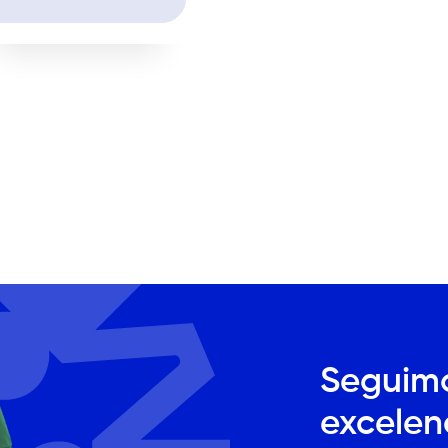
Seguimo
excelen