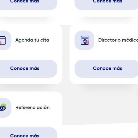
Conoce más
Conoce más
Agenda tu cita
Directorio médic
Conoce más
Conoce más
Referenciación
Conoce más