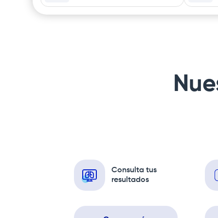
Nues
Consulta tus
resultados