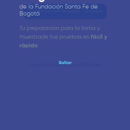
de la Fundación Santa Fe de
Soy Profesional de salud / Empresa
Bogotá
Tu preparación para la toma y
muestra
de tus pruebas es
fácil y
rápido
Saltar
Laboratorio Clínico y de Patología