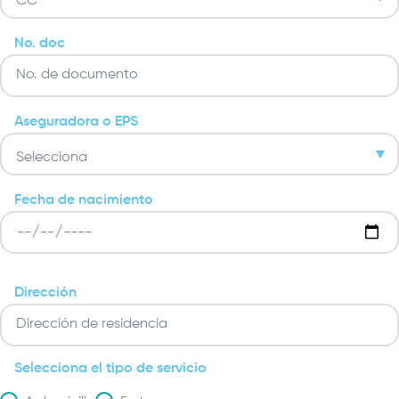
No. doc
Aseguradora o EPS
Fecha de nacimiento
Fecha
de
nacimiento:
Fecha
Dirección
Selecciona el tipo de servicio