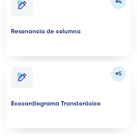
Resonancia de columna
Ecocardiograma Transtorácico