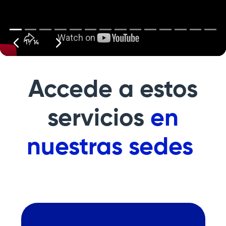
1 / 14
Accede a estos
servicios
en
nuestras sedes