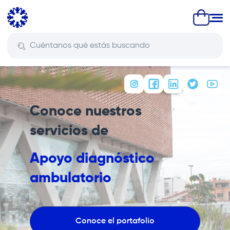
Pasar
al
contenido
principal
Conoce nuestros
servicios de
Apoyo diagnóstico
ambulatorio
Conoce el portafolio