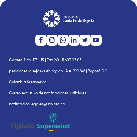
Carrera 7 No. 117 - 15 | Fax (60 -1) 603 03 03
peticionesyquejas@fsfb.org.co | A.A. 220246 | Bogotá D.C.
Colombia Suramérica
Correo exclusivo de notificaciones judiciales:
notificacion.legales@fsfb.org.co