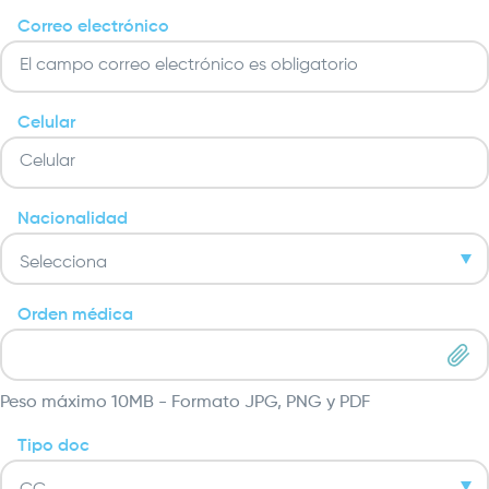
Correo electrónico
Celular
Nacionalidad
Orden médica
Peso máximo 10MB - Formato JPG, PNG y PDF
Tipo doc