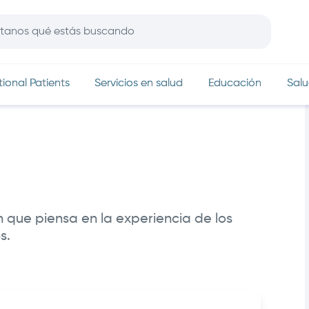
In
tional Patients
Servicios en salud
Educación
Salu
n que piensa en la experiencia de los
s.