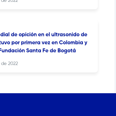
 de 2022
dial de opición en el ultrasonido de
uvo por primera vez en Colombia y
Fundación Santa Fe de Bogotá
 de 2022