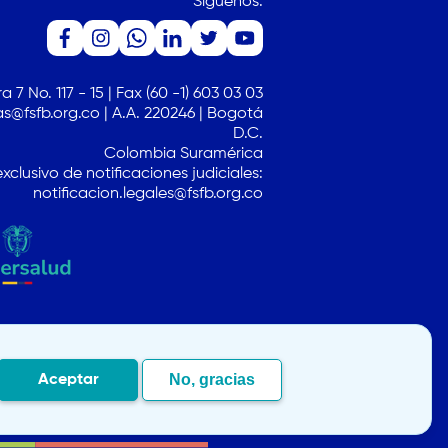
Síguenos:
a 7 No. 117 - 15 | Fax (60 -1) 603 03 03
s@fsfb.org.co | A.A. 220246 | Bogotá
D.C.
Colombia Suramérica
xclusivo de notificaciones judiciales:
notificacion.legales@fsfb.org.co
No, gracias
Aceptar