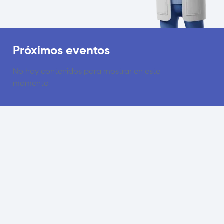
Próximos eventos
No hay contenidos para mostrar en este
momento