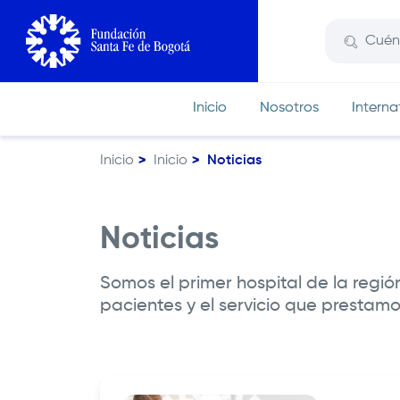
Pasar
al
contenido
principal
Inicio
Nosotros
Interna
Inicio
Inicio
Noticias
Ruta
de
navegación
Noticias
Somos el primer hospital de la regió
pacientes y el servicio que prestamo