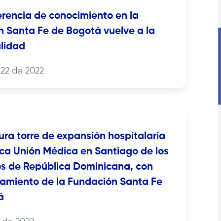
erencia de conocimiento en la
n Santa Fe de Bogotá
vuelve a la
lidad
22 de 2022
ura torre de expansión hospitalaria
nica Unión Médica en Santiago de los
s de República Dominicana, con
miento de la
Fundación Santa Fe
á