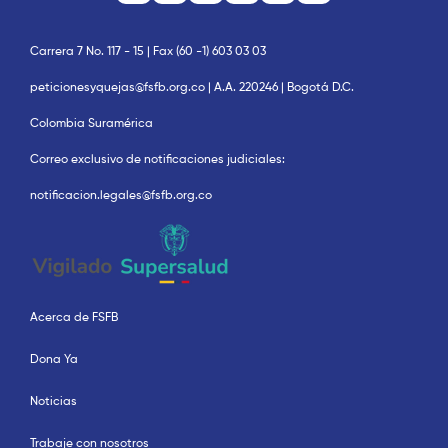
Carrera 7 No. 117 - 15 | Fax (60 -1) 603 03 03
peticionesyquejas@fsfb.org.co | A.A. 220246 | Bogotá D.C.
Colombia Suramérica
Correo exclusivo de notificaciones judiciales:
notificacion.legales@fsfb.org.co
Acerca de FSFB
Dona Ya
Noticias
Trabaje con nosotros