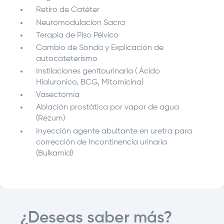
Retiro de Catéter
Neuromodulacion Sacra
Terapia de Piso Pélvico
Cambio de Sonda y Explicación de
autocateterismo
Instilaciones genitourinaria ( Ácido
Hialuronico, BCG, Mitomicina)
Vasectomía
Ablación prostática por vapor de agua
(Rezum)
Inyección agente abultante en uretra para
corrección de Incontinencia urinaria
(Bulkamid)
¿Deseas saber más?