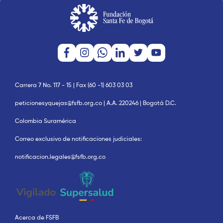
Carrera 7 No. 117 - 15 | Fax (60 -1) 603 03 03
peticionesyquejas@fsfb.org.co | A.A. 220246 | Bogotá D.C.
Colombia Suramérica
Correo exclusivo de notificaciones judiciales:
notificacion.legales@fsfb.org.co
Acerca de FSFB