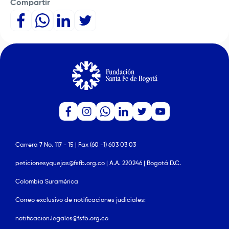
Compartir
Carrera 7 No. 117 - 15 | Fax (60 -1) 603 03 03
peticionesyquejas@fsfb.org.co | A.A. 220246 | Bogotá D.C.
Colombia Suramérica
Correo exclusivo de notificaciones judiciales:
notificacion.legales@fsfb.org.co