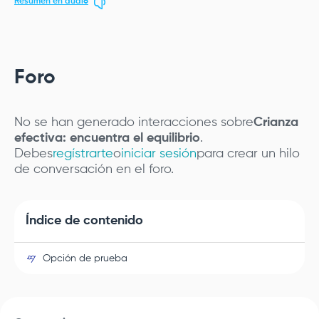
Resumen en audio
Foro
No se han generado interacciones sobre
Crianza
efectiva: encuentra el equilibrio
.
Debes
regístrarte
o
iniciar sesión
para crear un hilo
de conversación en el foro.
Índice de contenido
Opción de prueba