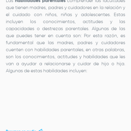
Las
habilidades parentales
comprender las facultades
que tienen madres, padres y cuidadores en la relación y
el cuidado con niños, niñas y adolescentes. Estas
incluyen los conocimientos, actitudes y las
capacidades o destrezas parentales. Algunas de las
que puedes tener en cuenta son: Por esta razón, es
fundamental que las madres, padres y cuidadores
cuenten con habilidades parentales, en otras palabras,
son los conocimientos, actitudes y habilidades que les
van a ayudar a relacionarse y cuidar de hijo o hija.
Algunas de estas habilidades incluyen:
URL
de
Video
remoto