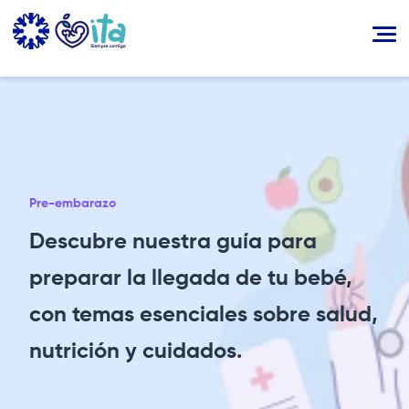
Pasar
al
contenido
principal
Imagen
Pre-embarazo
Descubre nuestra guía para
preparar la llegada de tu bebé,
con temas esenciales sobre salud,
nutrición y cuidados.