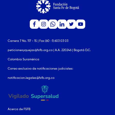
Carrera 7 No. 117 - 15 | Fax (60 -1) 603 03 03
peticionesyquejas@fsfb.org.co | A.A. 220246 | Bogotá D.C.
Colombia Suramérica
Correo exclusivo de notificaciones judiciales:
notificacion.legales@fsfb.org.co
Acerca de FSFB