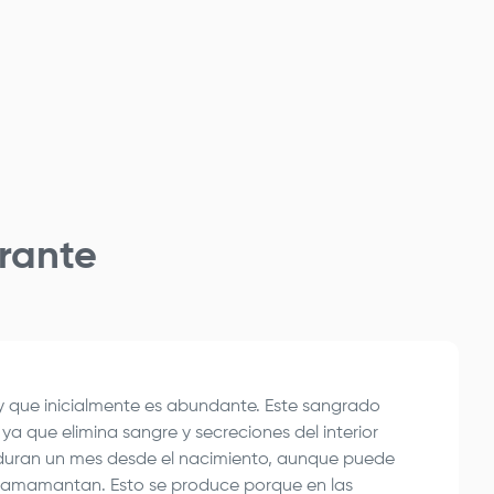
rante
y que inicialmente es abundante. Este sangrado
ya que elimina sangre y secreciones del interior
al, duran un mes desde el nacimiento, aunque puede
o amamantan. Esto se produce porque en las