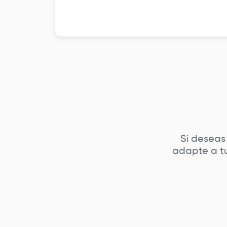
Si deseas
adapte a tu