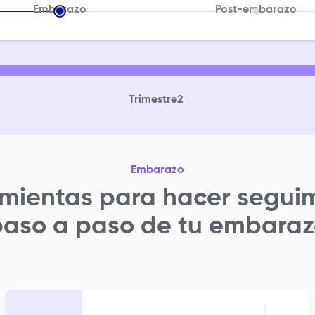
Embarazo
Post-embarazo
Trimestre
2
Embarazo
mientas para hacer segui
paso a paso de tu embaraz