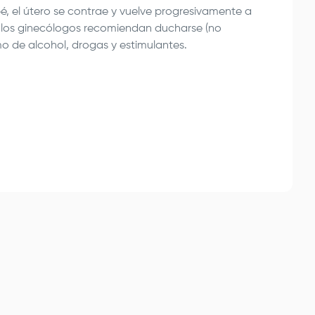
, el útero se contrae y vuelve progresivamente a
s los ginecólogos recomiendan ducharse (no
mo de alcohol, drogas y estimulantes.