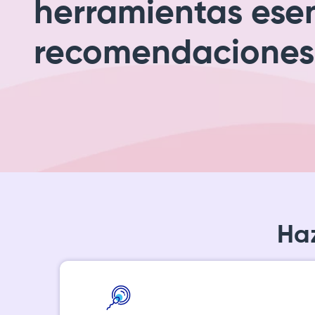
herramientas esen
recomendaciones
Ha