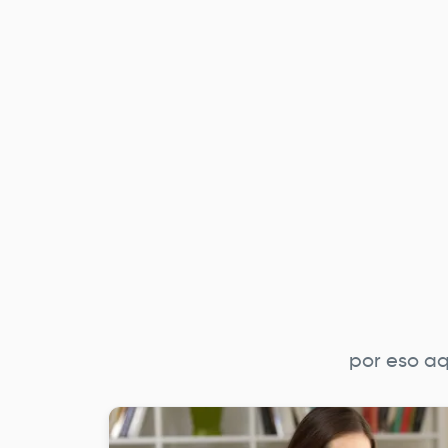
por eso aq
Imagen