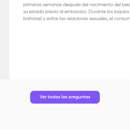
primeras semanas después del nacimiento del bebé
su estado previo al embarazo. Durante los loquio
bañarse) y evitar las relaciones sexuales, el consu
Ver todas las preguntas