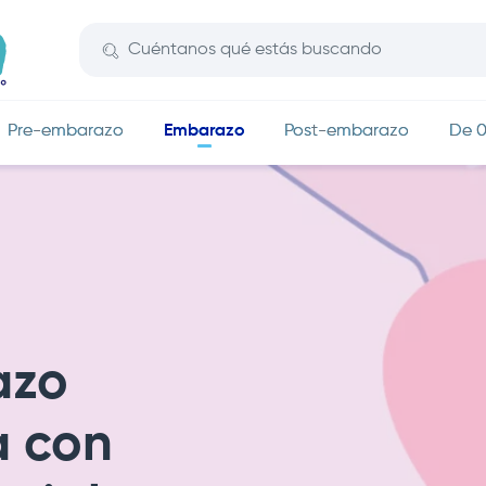
Embarazo
Pre-embarazo
Post-embarazo
De 0
azo
 con