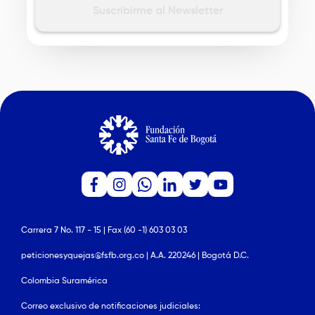
Carrera 7 No. 117 - 15 | Fax (60 -1) 603 03 03
peticionesyquejas@fsfb.org.co | A.A. 220246 | Bogotá D.C.
Colombia Suramérica
Correo exclusivo de notificaciones judiciales: