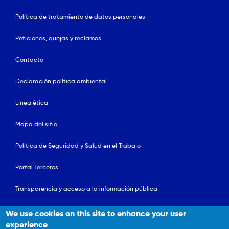
Política de tratamiento de datos personales
Peticiones, quejas y reclamos
Contacto
Declaración política ambiental
Línea ética
Mapa del sitio
Política de Seguridad y Salud en el Trabajo
Portal Terceros
Transparencia y acceso a la información pública
We use cookies on this site to enhance your user
Fundación Santa Fe de Bogotá
© 2026. Todos los derechos
experience
reservados