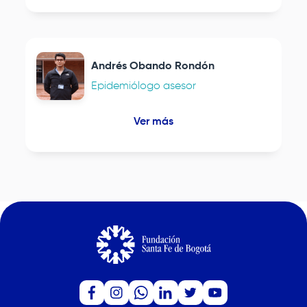
Andrés Obando Rondón
Epidemiólogo asesor
Ver más