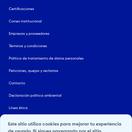
Certificaciones
Correo institucional
Empresas y proveedores
Términos y condiciones
Política de tratamiento de datos personales
Peticiones, quejas y reclamos
Contacto
Declaración política ambiental
Línea ética
Mapa del sitio
Este sitio utiliza cookies para mejorar tu experiencia
de usuario. Si sigues navegando por el sitio,