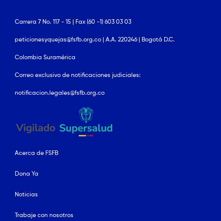
Carrera 7 No. 117 - 15 | Fax (60 -1) 603 03 03
peticionesyquejas@fsfb.org.co | A.A. 220246 | Bogotá D.C.
Colombia Suramérica
Correo exclusivo de notificaciones judiciales:
notificacion.legales@fsfb.org.co
Acerca de FSFB
Dona Ya
Noticias
Trabaje con nosotros