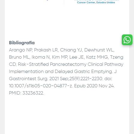
Bibliografía
Arango NP, Prakash LR, Chiang YJ, Dewhurst WL,
Bruno ML, Ikoma N, Kim MP, Lee JE, Katz MHG, Tzeng
CD. Risk-Stratified Pancreatectomy Clinical Pathway
Implementation and Delayed Gastric Emptying. J
Gastrointest Surg. 2021 Sep;25(9):2221-2230. doi:
10.1007/s11605-020-04877-z. Epub 2020 Nov 24.
PMID: 33236322.