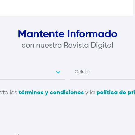
Mantente Informado
con nuestra Revista Digital
pto los
y la
términos y condiciones
política de p