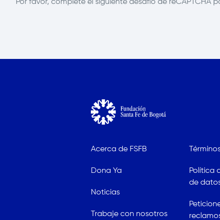
Por favor, complete el siguiente desafío de reCAPTCHA p
Acerca de FSFB
Términos
Dona Ya
Política
de datos
Noticias
Peticion
Trabaje con nosotros
reclamo