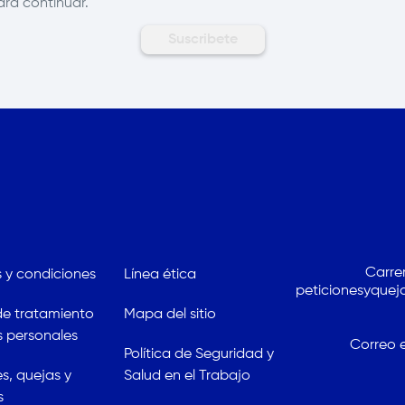
ara continuar.
Carrer
 y condiciones
Línea ética
peticionesyqueja
 de tratamiento
Mapa del sitio
 personales
Correo e
Política de Seguridad y
es, quejas y
Salud en el Trabajo
s