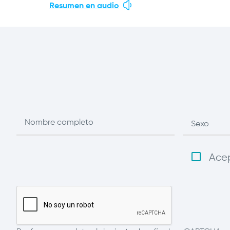
Resumen en audio
Ace