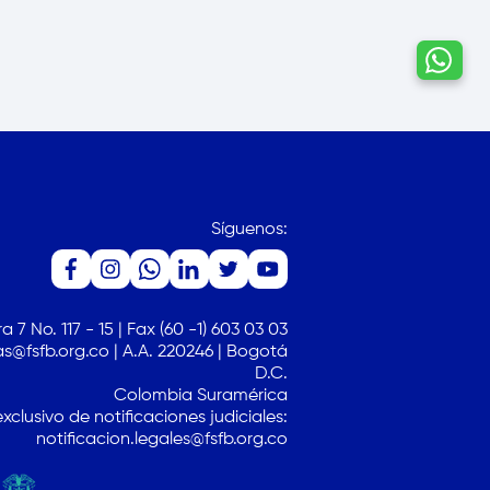
Hablemos por
whatsapp
Síguenos:
a 7 No. 117 - 15 | Fax (60 -1) 603 03 03
s@fsfb.org.co | A.A. 220246 | Bogotá
D.C.
Colombia Suramérica
xclusivo de notificaciones judiciales:
notificacion.legales@fsfb.org.co