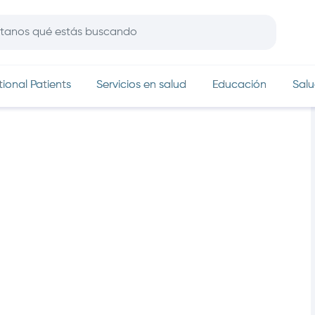
In
tional Patients
Servicios en salud
Educación
Salu