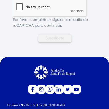
Por favor, complete el siguiente desafío de
reCAPTCHA para continuar.
Carrera 7 No. 117 - 15 | Fax (60 -1) 603 03 03