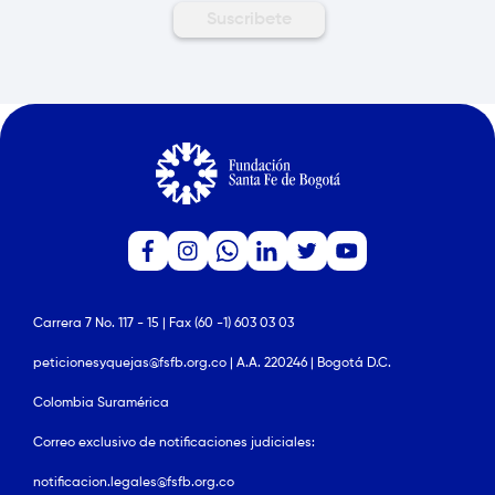
Carrera 7 No. 117 - 15 | Fax (60 -1) 603 03 03
peticionesyquejas@fsfb.org.co | A.A. 220246 | Bogotá D.C.
Colombia Suramérica
Correo exclusivo de notificaciones judiciales:
notificacion.legales@fsfb.org.co