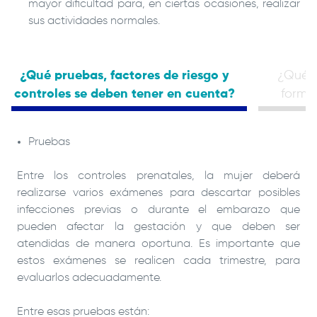
mayor dificultad para, en ciertas ocasiones, realizar
sus actividades normales.
¿Qué pruebas, factores de riesgo y
¿Qué s
controles se deben tener en cuenta?
formu
Pruebas
Entre los controles prenatales, la mujer deberá
realizarse varios exámenes para descartar posibles
infecciones previas o durante el embarazo que
pueden afectar la gestación y que deben ser
atendidas de manera oportuna. Es importante que
estos exámenes se realicen cada trimestre, para
evaluarlos adecuadamente.
Entre esas pruebas están: