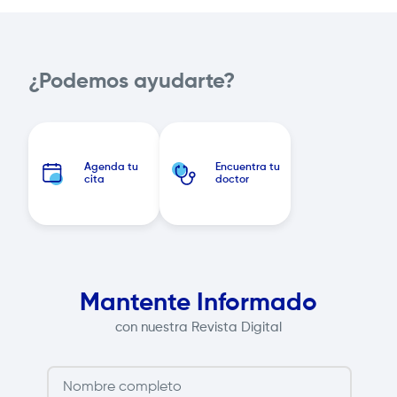
¿Podemos ayudarte?
Agenda tu
Encuentra tu
cita
doctor
Mantente Informado
con nuestra Revista Digital