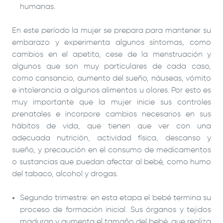
humanas.
En este período la mujer se prepara para mantener su
embarazo y experimenta algunos síntomas, como
cambios en el apetito, cese de la menstruación y
algunos que son muy particulares de cada caso,
como cansancio, aumento del sueño, náuseas, vómito
e intolerancia a algunos alimentos u olores. Por esto es
muy importante que la mujer inicie sus controles
prenatales e incorpore cambios necesarios en sus
hábitos de vida, que tienen que ver con una
adecuada nutrición, actividad física, descanso y
sueño, y precaución en el consumo de medicamentos
o sustancias que puedan afectar al bebé, como humo
del tabaco, alcohol y drogas.
Segundo trimestre: en esta etapa el bebé termina su
proceso de formación inicial. Sus órganos y tejidos
maduran y aumenta el tamaño del bebé, que realiza