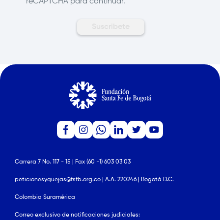
reCAPTCHA para continuar.
Carrera 7 No. 117 - 15 | Fax (60 -1) 603 03 03
peticionesyquejas@fsfb.org.co | A.A. 220246 | Bogotá D.C.
Colombia Suramérica
Correo exclusivo de notificaciones judiciales: