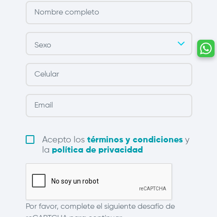
Acepto los
términos y condiciones
y
la
política de privacidad
Por favor, complete el siguiente desafío de