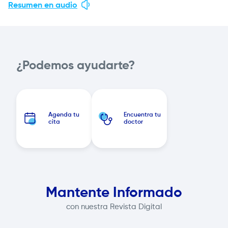
Resumen en audio
¿Podemos ayudarte?
Agenda tu
Encuentra tu
cita
doctor
Mantente Informado
con nuestra Revista Digital