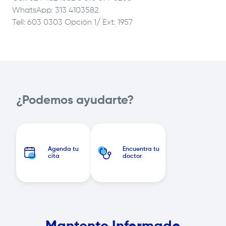
WhatsApp: 313 4103582
Tell: 603 0303 Opción 1/ Ext: 1957
¿Podemos ayudarte?
Agenda tu
Encuentra tu
cita
doctor