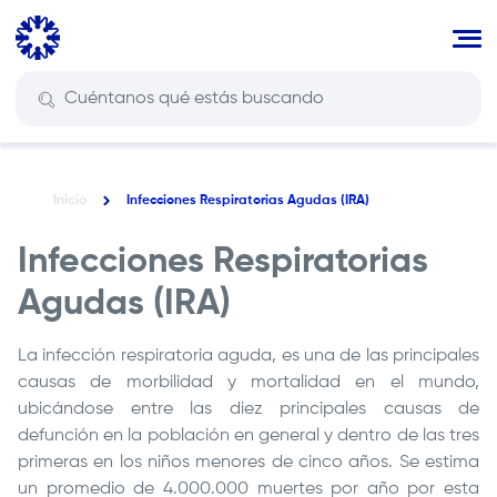
Pasar
al
contenido
principal
Inicio
Infecciones Respiratorias Agudas (IRA)
Ruta
de
Infecciones Respiratorias
navegación
Agudas (IRA)
La infección respiratoria aguda, es una de las principales
causas de morbilidad y mortalidad en el mundo,
ubicándose entre las diez principales causas de
defunción en la población en general y dentro de las tres
primeras en los niños menores de cinco años. Se estima
un promedio de 4.000.000 muertes por año por esta