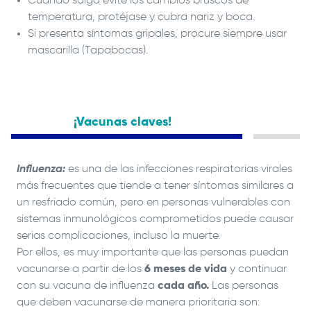
Cuando salga evite los cambios bruscos de
temperatura, protéjase y cubra nariz y boca.
Si presenta síntomas gripales, procure siempre usar
mascarilla (Tapabocas).
¡Vacunas claves!
Influenza:
es una de las infecciones respiratorias virales
más frecuentes que tiende a tener síntomas similares a
un resfriado común, pero en personas vulnerables con
sistemas inmunológicos comprometidos puede causar
serias complicaciones, incluso la muerte.
Por ellos, es muy importante que las personas puedan
vacunarse a partir de los
6 meses de vida
y continuar
con su vacuna de influenza
cada año.
Las personas
que deben vacunarse de manera prioritaria son: