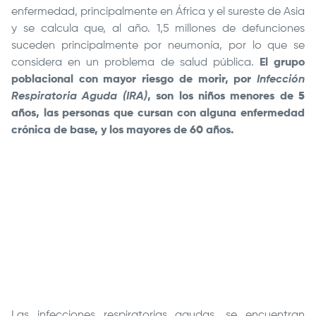
enfermedad, principalmente en África y el sureste de Asia
y se calcula que, al año. 1,5 millones de defunciones
suceden principalmente por neumonía, por lo que se
considera en un problema de salud pública.
El grupo
poblacional con mayor riesgo de morir, por
Infección
Respiratoria Aguda (IRA)
, son los niños menores de 5
años,
las personas que cursan con alguna enfermedad
crónica de base, y los mayores de 60 años.
Remote
video
URL
Las infecciones respiratorias agudas, se encuentran