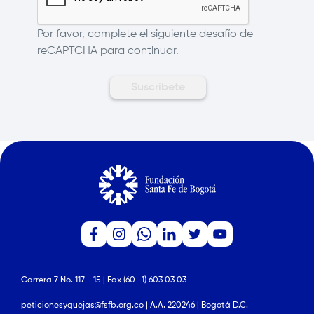
Por favor, complete el siguiente desafío de
reCAPTCHA para continuar.
Carrera 7 No. 117 - 15 | Fax (60 -1) 603 03 03
peticionesyquejas@fsfb.org.co | A.A. 220246 | Bogotá D.C.