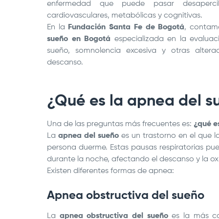
enfermedad que puede pasar desaperci
cardiovasculares, metabólicas y cognitivas.
En la
Fundación Santa Fe de Bogotá
, contam
sueño en Bogotá
especializada en la evaluac
sueño, somnolencia excesiva y otras altera
descanso.
¿Qué es la apnea del s
Una de las preguntas más frecuentes es:
¿qué e
La
apnea del sueño
es un trastorno en el que l
persona duerme. Estas pausas respiratorias pu
durante la noche, afectando el descanso y la o
Existen diferentes formas de apnea:
Apnea obstructiva del sueño
La
apnea obstructiva del sueño
es la más c