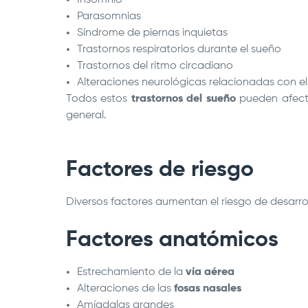
Insomnio
Parasomnias
Síndrome de piernas inquietas
Trastornos respiratorios durante el sueño
Trastornos del ritmo circadiano
Alteraciones neurológicas relacionadas con e
Todos estos
trastornos del sueño
pueden afecta
general.
Factores de riesgo
Diversos factores aumentan el riesgo de desarro
Factores anatómicos
Estrechamiento de la
vía aérea
Alteraciones de las
fosas nasales
Amígdalas grandes