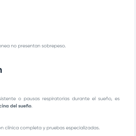
apnea no presentan sobrepeso.
n
sistente o pausas respiratorias durante el sueño, es
cina del sueño
.
ón clínica completa y pruebas especializadas.