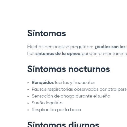
Síntomas
Muchas personas se preguntan:
¿cuáles son los
Los
síntomas de la apnea
pueden presentarse ta
Síntomas nocturnos
Ronquidos
fuertes y frecuentes
Pausas respiratorias observadas por otra per
Sensación de ahogo durante el sueño
Sueño inquieto
Respiración por la boca
Síntomas diurnos