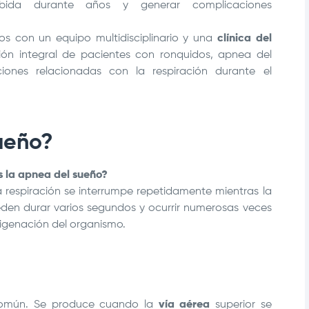
bida durante años y generar complicaciones
os con un equipo multidisciplinario y una
clínica del
ión integral de pacientes con ronquidos, apnea del
ciones relacionadas con la respiración durante el
ueño?
s la apnea del sueño?
a respiración se interrumpe repetidamente mientras la
eden durar varios segundos y ocurrir numerosas veces
xigenación del organismo.
omún. Se produce cuando la
vía aérea
superior se