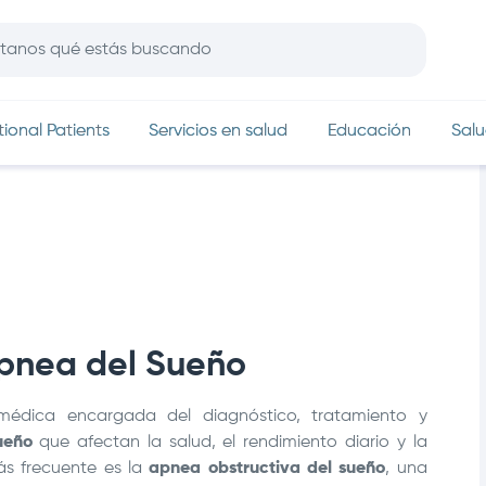
In
tional Patients
Servicios en salud
Educación
Salu
Apnea del Sueño
médica encargada del diagnóstico, tratamiento y
ueño
que afectan la salud, el rendimiento diario y la
ás frecuente es la
apnea obstructiva del sueño
, una