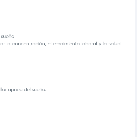
l sueño
r la concentración, el rendimiento laboral y la salud
llar apnea del sueño.