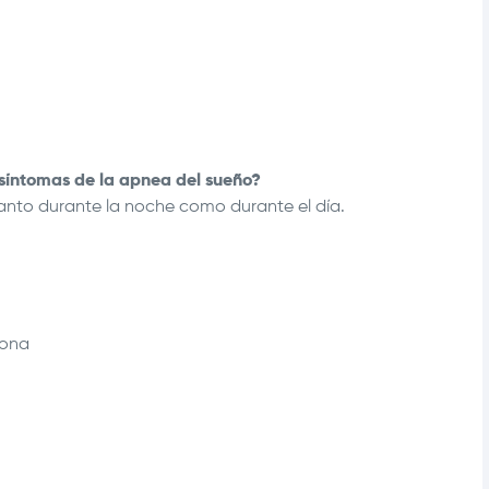
 síntomas de la apnea del sueño?
nto durante la noche como durante el día.
sona