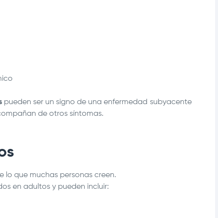
mico
s
pueden ser un signo de una enfermedad subyacente
compañan de otros síntomas.
os
e lo que muchas personas creen.
dos en adultos y pueden incluir: