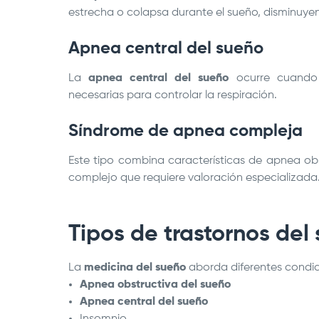
estrecha o colapsa durante el sueño, disminuy
Apnea central del sueño
La
apnea central del sueño
ocurre cuando 
necesarias para controlar la respiración.
Síndrome de apnea compleja
Este tipo combina características de apnea o
complejo que requiere valoración especializada
Tipos de trastornos del
La
medicina del sueño
aborda diferentes condic
Apnea obstructiva del sueño
Apnea central del sueño