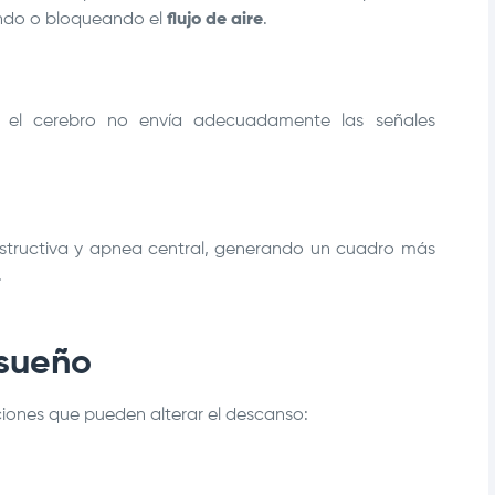
endo o bloqueando el
flujo de aire
.
el cerebro no envía adecuadamente las señales
bstructiva y apnea central, generando un cuadro más
.
 sueño
iones que pueden alterar el descanso: