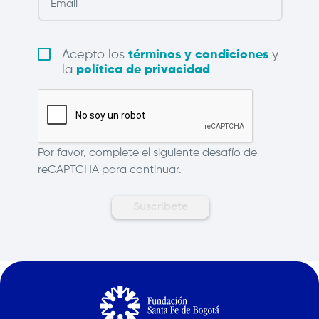
Acepto los
términos y condiciones
y
la
política de privacidad
Por favor, complete el siguiente desafío de
reCAPTCHA para continuar.