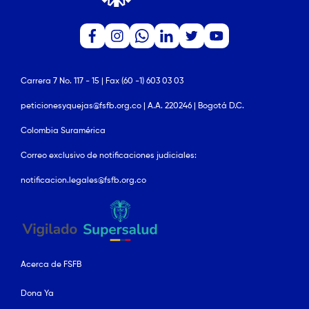
Carrera 7 No. 117 - 15 | Fax (60 -1) 603 03 03
peticionesyquejas@fsfb.org.co | A.A. 220246 | Bogotá D.C.
Colombia Suramérica
Correo exclusivo de notificaciones judiciales:
notificacion.legales@fsfb.org.co
Acerca de FSFB
Dona Ya