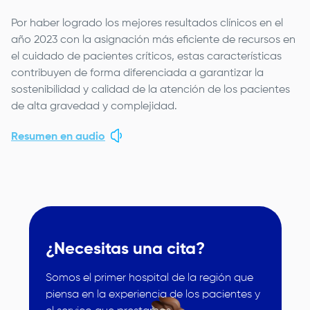
Por haber logrado los mejores resultados clínicos en el
año 2023 con la asignación más eficiente de recursos en
el cuidado de pacientes críticos, estas características
contribuyen de forma diferenciada a garantizar la
sostenibilidad y calidad de la atención de los pacientes
de alta gravedad y complejidad.
Resumen en audio
¿Necesitas una cita?
Somos el primer hospital de la región que
piensa en la experiencia de los pacientes y
Image