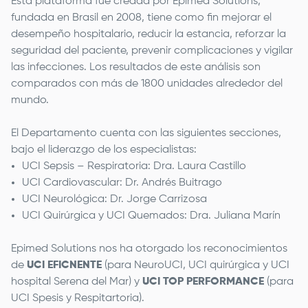
Esta plataforma fue creada por Epimed Solutions,
fundada en Brasil en 2008, tiene como fin mejorar el
desempeño hospitalario, reducir la estancia, reforzar la
seguridad del paciente, prevenir complicaciones y vigilar
las infecciones. Los resultados de este análisis son
comparados con más de 1800 unidades alrededor del
mundo.
El Departamento cuenta con las siguientes secciones,
bajo el liderazgo de los especialistas:
UCI Sepsis – Respiratoria: Dra. Laura Castillo
UCI Cardiovascular: Dr. Andrés Buitrago
UCI Neurológica: Dr. Jorge Carrizosa
UCI Quirúrgica y UCI Quemados: Dra. Juliana Marín
Epimed Solutions nos ha otorgado los reconocimientos
de
UCI EFICNENTE
(para NeuroUCI, UCI quirúrgica y UCI
hospital Serena del Mar) y
UCI TOP PERFORMANCE
(para
UCI Spesis y Respitartoria).