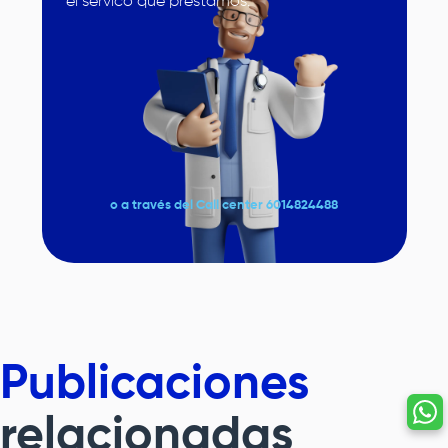
el servico que prestamos.
o a través del Call center 6014824488
Publicaciones
relacionadas