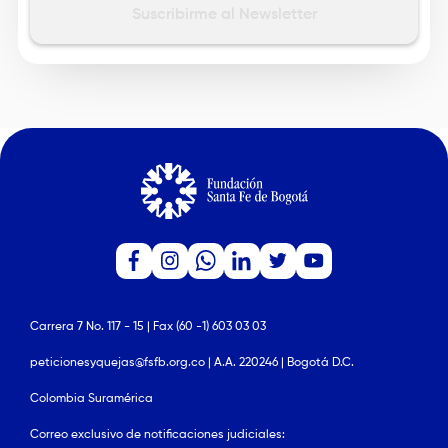
d
Carrera 7 No. 117 - 15 | Fax (60 -1) 603 03 03
peticionesyquejas@fsfb.org.co | A.A. 220246 | Bogotá D.C.
Colombia Suramérica
Correo exclusivo de notificaciones judiciales: