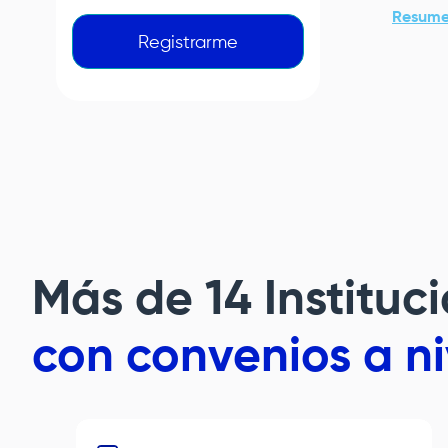
Resume
Registrarme
Más de 14 Institu
con convenios a n