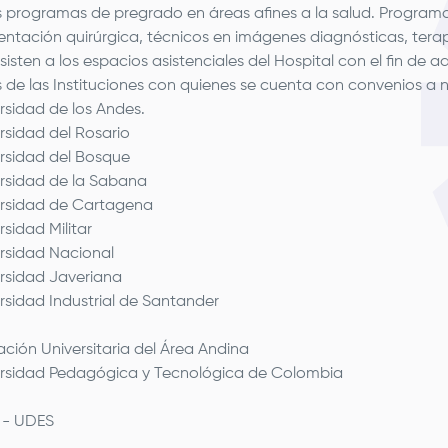
 programas de pregrado en áreas afines a la salud. Programa
entación quirúrgica, técnicos en imágenes diagnósticas, tera
asisten a los espacios asistenciales del Hospital con el fin de 
 de las Instituciones con quienes se cuenta con convenios a n
rsidad de los Andes.
rsidad del Rosario
rsidad del Bosque
rsidad de la Sabana
ersidad de Cartagena
rsidad Militar
rsidad Nacional
rsidad Javeriana
rsidad Industrial de Santander
ción Universitaria del Área Andina
rsidad Pedagógica y Tecnológica de Colombia
 - UDES