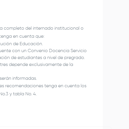
a completo del internado institucional o
 tenga en cuenta que:
itución de Educación.
 cuente con un Convenio Docencia Servicio
ación de estudiantes a nivel de pregrado.
tres depende exclusivamente de la
 serán informadas.
ores recomendaciones tenga en cuenta los
o.3 y tabla No. 4.