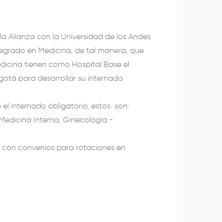
la Alianza con la Universidad de los Andes
egrado en Medicina, de tal manera, que
edicina tienen como Hospital Base el
ogotá
para desarrollar su internado
 el internado obligatorio, estos son:
 Medicina Interna, Ginecología -
a con convenios para rotaciones en