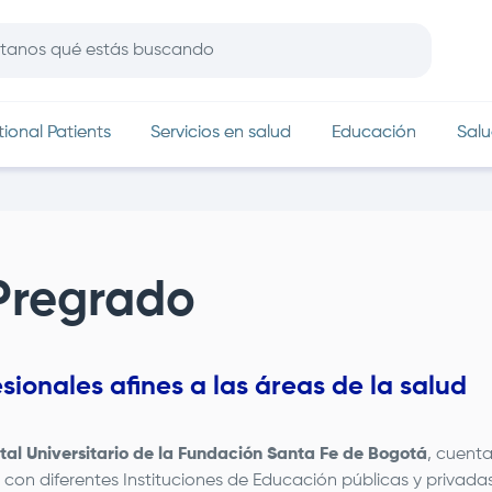
In
tional Patients
Servicios en salud
Educación
Salu
Pregrado
sionales afines a las áreas de la salud
tal Universitario de la
Fundación Santa Fe de Bogotá
, cuent
o con diferentes Instituciones de Educación públicas y privadas