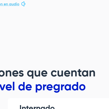
n en audio
ciones que cuentan
ivel de pregrado
Internado