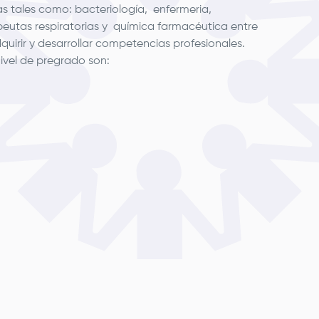
s tales como: bacteriología, enfermeria,
peutas respiratorias y química farmacéutica entre
adquirir y desarrollar competencias profesionales.
ivel de pregrado son: