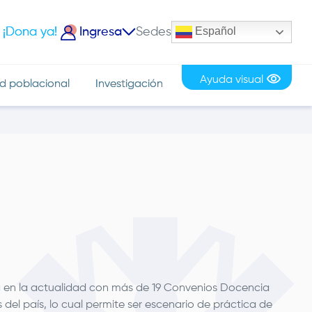
Español
¡Dona ya!
Ingresa
Sedes
iciar Sesión
Ayuda visual
d poblacional
Investigación
a en la actualidad con más de 19 Convenios Docencia
 del país, lo cual permite ser escenario de práctica de