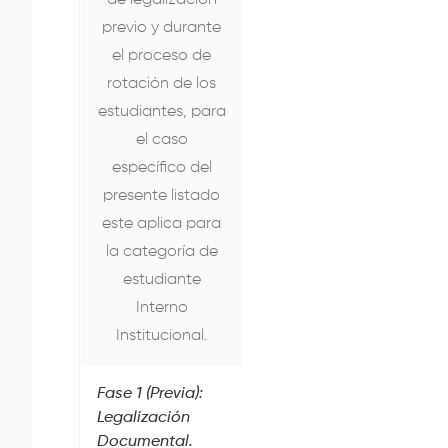
de legalización
previo y durante
el proceso de
rotación de los
estudiantes, para
el caso
específico del
presente listado
este aplica para
la categoría de
estudiante
Interno
Institucional.
Fase 1 (Previa):
Legalización
Documental.