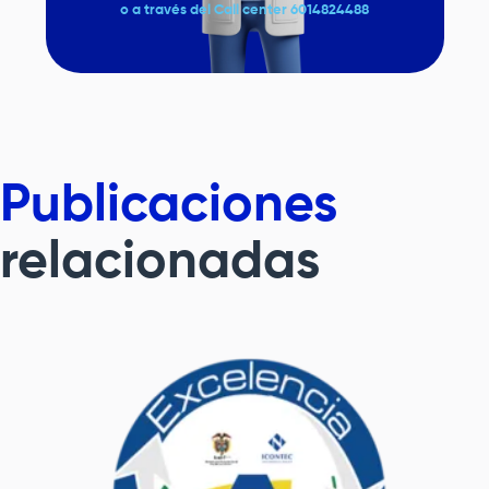
o a través del Call center 6014824488
Publicaciones
relacionadas