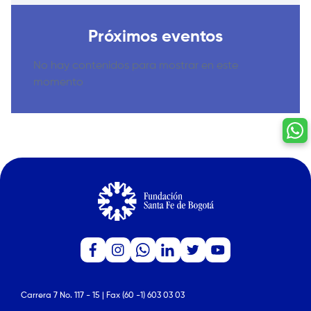
Próximos eventos
No hay contenidos para mostrar en este
momento
Carrera 7 No. 117 - 15 | Fax (60 -1) 603 03 03