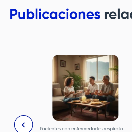
Publicaciones
rela
ente capacitados en la atención de pacientes con enfermedade
En el Departamento de Enfermedades Respiratorias Crónicas de la
Fundación Santa Fe 
Pacientes con enfermedades respiratorias