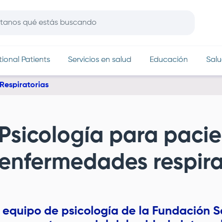
In
tional Patients
Servicios en salud
Educación
Salu
Respiratorias
Psicología para paci
enfermedades respira
l equipo de psicología de la
Fundación S