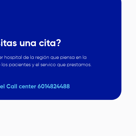
itas una cita?
r hospital de la región que piensa en la
 los pacientes y el servico que prestamos.
del Call center 6014824488