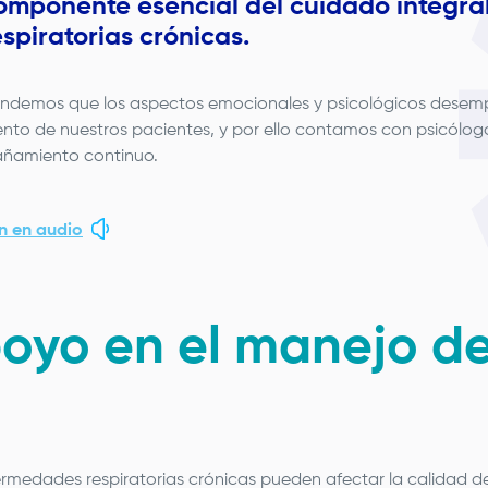
omponente esencial del cuidado integra
espiratorias crónicas.
demos que los aspectos emocionales y psicológicos desempeñ
ento de nuestros pacientes, y por ello contamos con psicólo
amiento continuo.
 en audio
oyo en el manejo d
rmedades respiratorias crónicas pueden afectar la calidad de