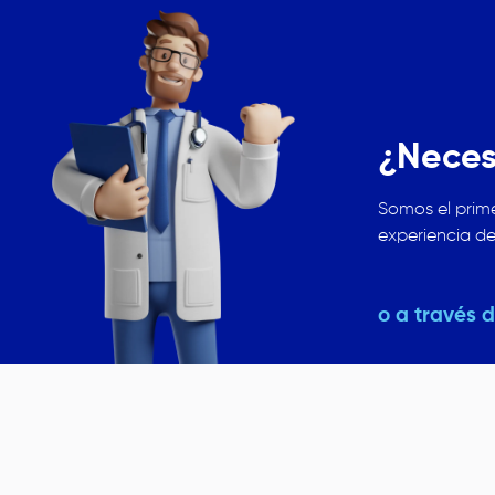
Image
¿Neces
Somos el prime
experiencia de
o a través 