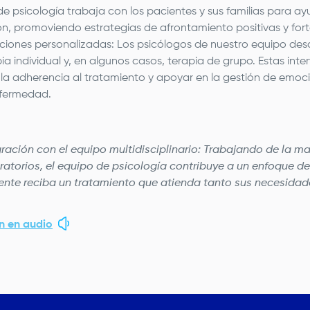
e psicología trabaja con los pacientes y sus familias para a
n, promoviendo estrategias de afrontamiento positivas y fortal
ciones personalizadas: Los psicólogos de nuestro equipo desa
ia individual y, en algunos casos, terapia de grupo. Estas int
la adherencia al tratamiento y apoyar en la gestión de emoci
nfermedad.
gración con el equipo multidisciplinario: Trabajando de la 
iratorios, el equipo de psicología contribuye a un enfoque
ente reciba un tratamiento que atienda tanto sus necesidad
 en audio