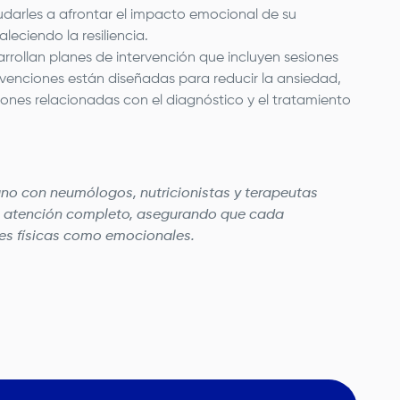
yudarles a afrontar el impacto emocional de su
eciendo la resiliencia.
rrollan planes de intervención que incluyen sesiones
ervenciones están diseñadas para reducir la ansiedad,
ones relacionadas con el diagnóstico y el tratamiento
mano con neumólogos, nutricionistas y terapeutas
 de atención completo, asegurando que cada
es físicas como emocionales.