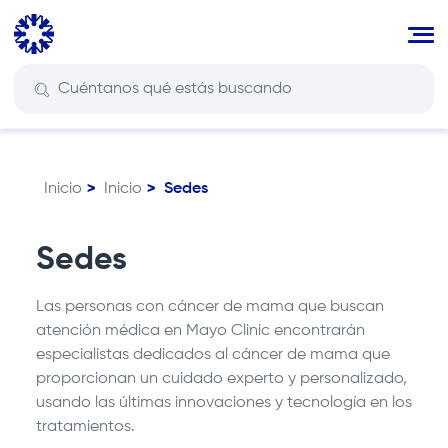
Pasar
al
contenido
principal
Inicio
Inicio
Sedes
Ruta
de
navegación
Sedes
Las personas con cáncer de mama que buscan
atención médica en Mayo Clinic encontrarán
especialistas dedicados al cáncer de mama que
proporcionan un cuidado experto y personalizado,
usando las últimas innovaciones y tecnología en los
tratamientos.