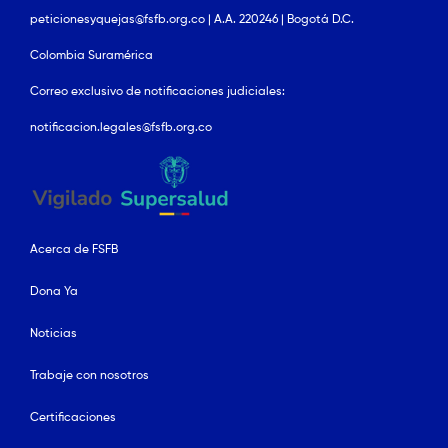
peticionesyquejas@fsfb.org.co | A.A. 220246 | Bogotá D.C.
Colombia Suramérica
Correo exclusivo de notificaciones judiciales:
notificacion.legales@fsfb.org.co
Acerca de FSFB
Dona Ya
Noticias
Trabaje con nosotros
Certificaciones