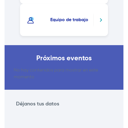
Equipo de trabajo
Próximos eventos
No hay contenidos para mostrar en este
momento
Déjanos tus datos