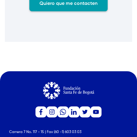
Carrera 7 No. 117 - 15 | Fax (60 -1) 603 03 03