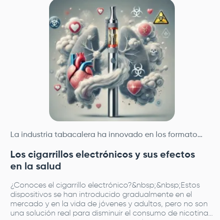
La industria tabacalera ha innovado en los formatos de consumo de tabaco, con modalidades cada vez más llamativas y sofisticadas, junto con movimientos sociales y campañas que incentivan el consumo en poblaciones jóvenes y vulnerables.
Los cigarrillos electrónicos y sus efectos
en la salud
¿Conoces el cigarrillo electrónico?&nbsp;&nbsp;Estos
dispositivos se han introducido gradualmente en el
mercado y en la vida de jóvenes y adultos, pero no son
una solución real para disminuir el consumo de nicotina