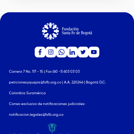
Carrera 7 No. 117 - 15 | Fax (60 -1) 603 03 03
peticionesyquejas@fsfb.org.co | A.A. 220246 | Bogotá D.C.
Colombia Suramérica
Correo exclusivo de notificaciones judiciales:
notificacion.legales@fsfb.org.co