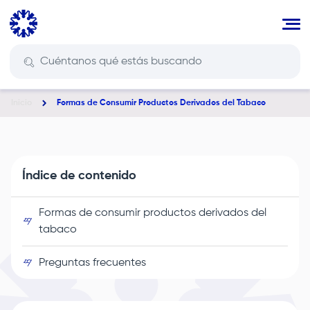
Pasar
al
contenido
principal
Inicio
Formas de Consumir Productos Derivados del Tabaco
Ruta
de
navegación
Índice de contenido
Formas de consumir productos derivados del
tabaco
Preguntas frecuentes