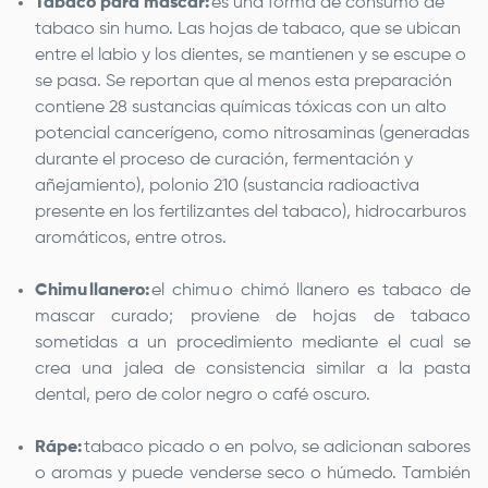
Tabaco para mascar:
es una forma de consumo de
tabaco sin humo. Las hojas de tabaco, que se ubican
entre el labio y los dientes, se mantienen y se escupe o
se pasa. Se reportan que al menos esta preparación
contiene 28 sustancias químicas tóxicas con un alto
potencial cancerígeno, como nitrosaminas (generadas
durante el proceso de curación, fermentación y
añejamiento), polonio 210 (sustancia radioactiva
presente en los fertilizantes del tabaco), hidrocarburos
aromáticos, entre otros.
Chimu llanero:
el chimu o chimó llanero es tabaco de
mascar curado; proviene de hojas de tabaco
sometidas a un procedimiento mediante el cual se
crea una jalea de consistencia similar a la pasta
dental, pero de color negro o café oscuro.
Rápe:
tabaco picado o en polvo, se adicionan sabores
o aromas y puede venderse seco o húmedo. También