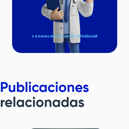
o a través del Call center 6014824488
Publicaciones
relacionadas