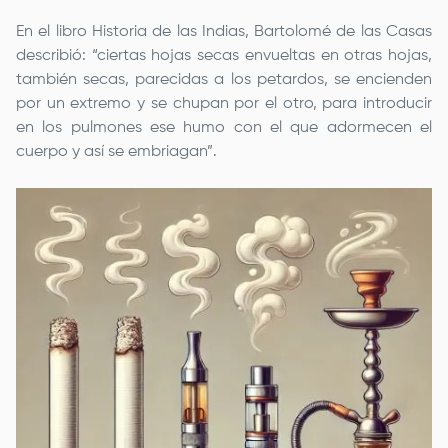
En el libro Historia de las Indias, Bartolomé de las Casas
describió: “ciertas hojas secas envueltas en otras hojas,
también secas, parecidas a los petardos, se encienden
por un extremo y se chupan por el otro, para introducir
en los pulmones ese humo con el que adormecen el
cuerpo y así se embriagan”.
Image