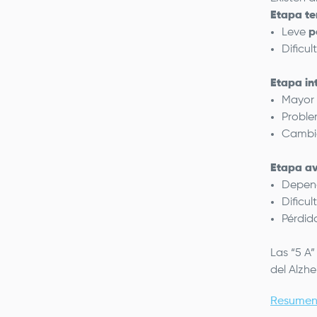
Etapa t
Leve
p
Dificu
Etapa in
Mayor 
Proble
Cambi
Etapa a
Depend
Dificu
Pérdid
Las “5 A”
del Alzhe
Resumen