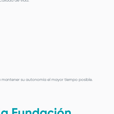
calidad de vida:
 mantener su autonomía el mayor tiempo posible.
la
Fundación