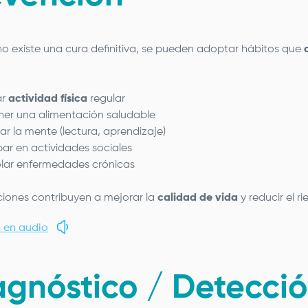
o existe una cura definitiva, se pueden adoptar hábitos que
ar
actividad física
regular
er una alimentación saludable
ar la mente (lectura, aprendizaje)
par en actividades sociales
lar enfermedades crónicas
ciones contribuyen a mejorar la
calidad de vida
y reducir el r
 en audio
agnóstico / Detecci