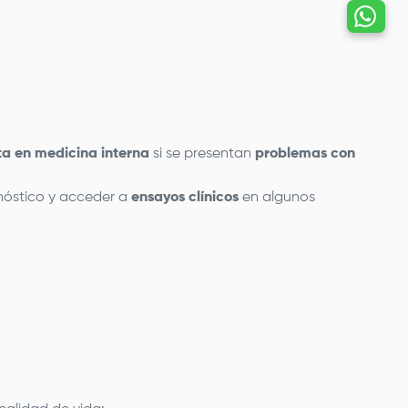
Hablemos por
whatsapp
ta en medicina interna
si se presentan
problemas con
onóstico y acceder a
ensayos clínicos
en algunos