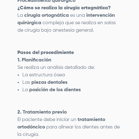
Procedimiento quirúrgico
¿Cómo se realiza la cirugía ortognática?
La
cirugía ortognática
es una
intervención
quirúrgica
compleja que se realiza en salas
de cirugía bajo anestesia general.
Pasos del procedimiento
1. Planificación
Se realiza un análisis detallado de:
La estructura ósea
Las
piezas dentales
La
posición de los dientes
2. Tratamiento previo
El paciente debe iniciar un
tratamiento
ortodóncico
para alinear los dientes antes de
la cirugía.