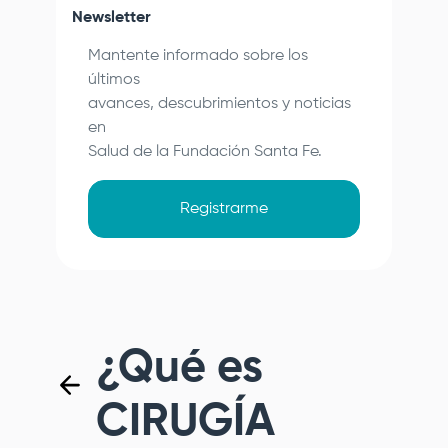
Newsletter
Mantente informado sobre los
últimos
avances, descubrimientos y noticias
en
Salud de la
Fundación Santa Fe
.
Registrarme
¿Qué es
CIRUGÍA