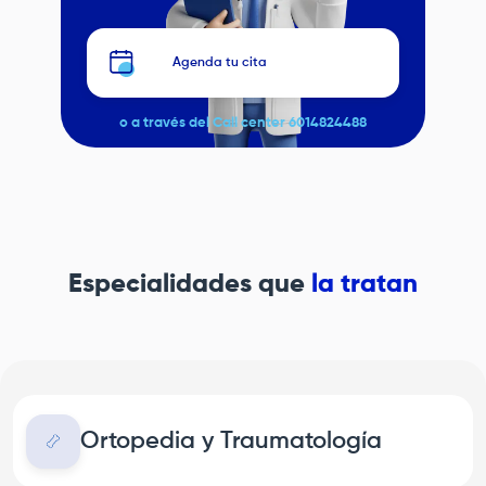
Agenda tu cita
o a través del Call center 6014824488
Especialidades que
la tratan
Ortopedia y Traumatología