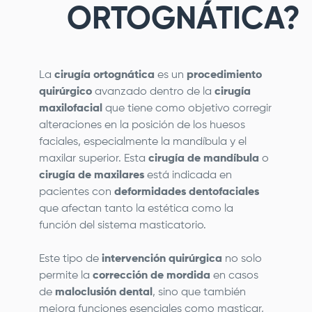
ORTOGNÁTICA?
La
cirugía ortognática
es un
procedimiento
quirúrgico
avanzado dentro de la
cirugía
maxilofacial
que tiene como objetivo corregir
alteraciones en la posición de los huesos
faciales, especialmente la mandíbula y el
maxilar superior. Esta
cirugía de mandíbula
o
cirugía de maxilares
está indicada en
pacientes con
deformidades dentofaciales
que afectan tanto la estética como la
función del sistema masticatorio.
Este tipo de
intervención quirúrgica
no solo
permite la
corrección de mordida
en casos
de
maloclusión dental
, sino que también
mejora funciones esenciales como masticar,