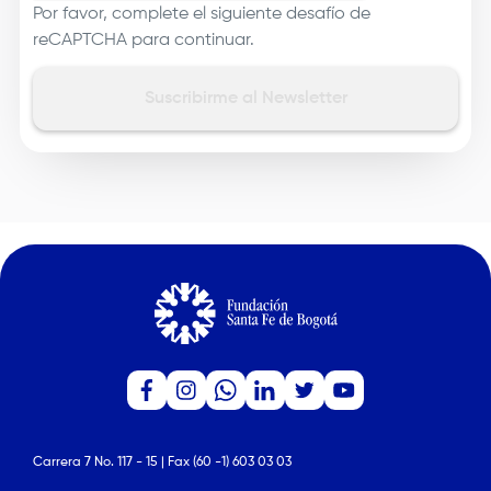
Por favor, complete el siguiente desafío de
reCAPTCHA para continuar.
Carrera 7 No. 117 - 15 | Fax (60 -1) 603 03 03