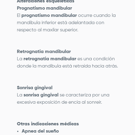
Alteraciones esqueléticas
Prognatismo mandibular
El
prognatismo mandibular
ocurre cuando la
mandíbula inferior está adelantada con
respecto al maxilar superior.
Retrognatia mandibular
La
retrognatia mandibular
es una condición
donde la mandíbula está retraída hacia atrás.
Sonrisa gingival
La
sonrisa gingival
se caracteriza por una
excesiva exposición de encía al sonreír.
Otras indicaciones médicas
Apnea del sueño