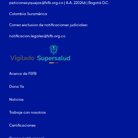
peticionesyquejas@fsfb.org.co | A.A. 220246 | Bogotá D.C.
Colombia Suramérica
Correo exclusivo de notificaciones judiciales:
notificacion.legales@fsfb.org.co
Acerca de FSFB
Dona Ya
Noticias
Trabaje con nosotros
Certificaciones