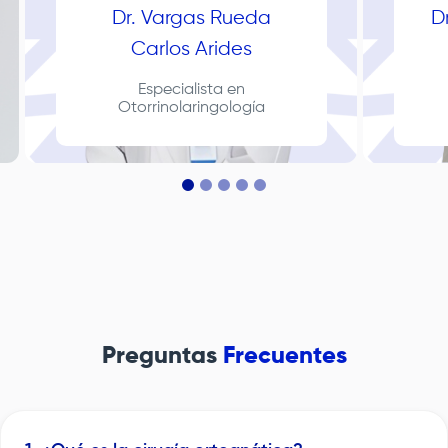
Dr. Vargas Rueda
D
Carlos Arides
Especialista en
Otorrinolaringología
Preguntas
Frecuentes