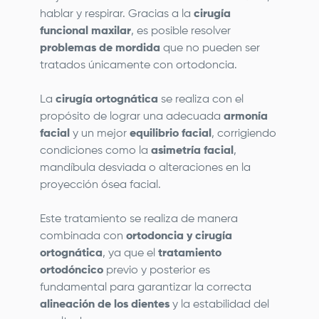
hablar y respirar. Gracias a la
cirugía
funcional maxilar
, es posible resolver
problemas de mordida
que no pueden ser
tratados únicamente con ortodoncia.
La
cirugía ortognática
se realiza con el
propósito de lograr una adecuada
armonía
facial
y un mejor
equilibrio facial
, corrigiendo
condiciones como la
asimetría facial
,
mandíbula desviada o alteraciones en la
proyección ósea facial.
Este tratamiento se realiza de manera
combinada con
ortodoncia y cirugía
ortognática
, ya que el
tratamiento
ortodóncico
previo y posterior es
fundamental para garantizar la correcta
alineación de los dientes
y la estabilidad del