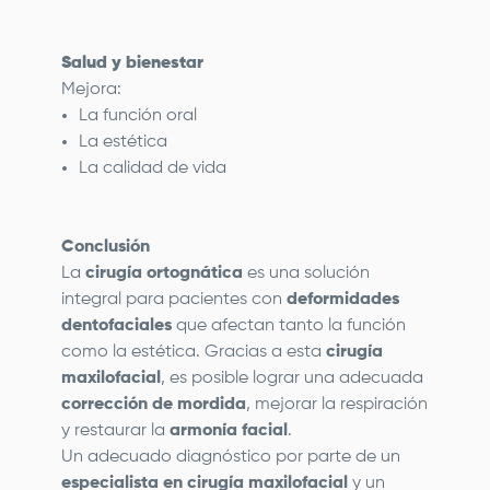
Salud y bienestar
Mejora:
La función oral
La estética
La calidad de vida
Conclusión
La
cirugía ortognática
es una solución
integral para pacientes con
deformidades
dentofaciales
que afectan tanto la función
como la estética. Gracias a esta
cirugía
maxilofacial
, es posible lograr una adecuada
corrección de mordida
, mejorar la respiración
y restaurar la
armonía facial
.
Un adecuado diagnóstico por parte de un
especialista en cirugía maxilofacial
y un