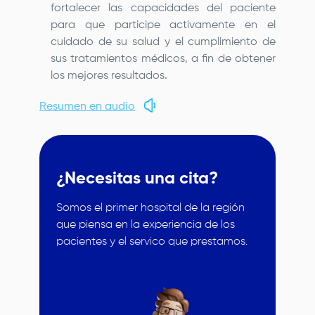
fortalecer las capacidades del paciente
para que participe activamente en el
cuidado de su salud y el cumplimiento de
sus tratamientos médicos, a fin de obtener
los mejores resultados.
Resumen en audio
¿Necesitas una cita?
Somos el primer hospital de la región
que piensa en la experiencia de los
pacientes y el servico que prestamos.
Image