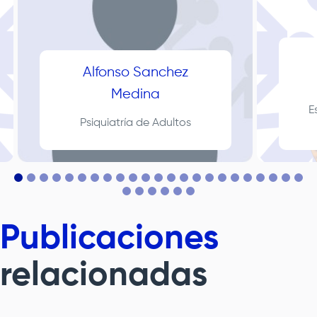
Alfonso Sanchez
Medina
E
Psiquiatría de Adultos
Publicaciones
relacionadas