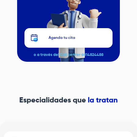
Agenda tu cita
o a través del Call center 6014824488
Especialidades que
la tratan