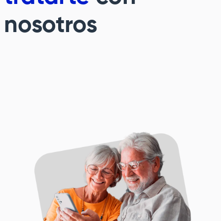
nosotros
Image