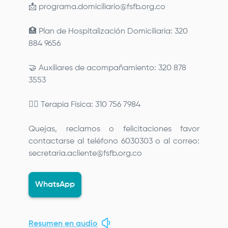
📩
programa.domiciliario@fsfb.org.co
🏥 Plan de Hospitalización Domiciliaria: 320
884 9656
🤝 Auxiliares de acompañamiento: 320 878
3553
🧘‍♂️ Terapia Física: 310 756 7984
Quejas, reclamos o felicitaciones favor
contactarse al teléfono 6030303 o al correo:
secretaria.acliente@fsfb.org.co
WhatsApp
Resumen en audio