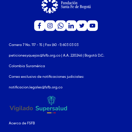
Carrera 7 No. 117 - 15 | Fax (60 -1) 603 03 03
peticionesyquejas@fsfb.org.co | A.A. 220246 | Bogotá D.C.
Colombia Suramérica
Correo exclusivo de notificaciones judiciales:
notificacion.legales@fsfb.org.co
Acerca de FSFB