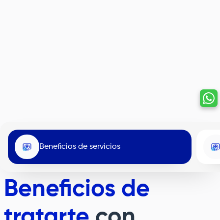
Beneficios de servicios
Beneficios de
tratarte
con