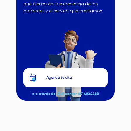
que piensa en la experiencia de los
pacientes y el servico que prestamos.
Image
Agenda tu cita
o a través del Call center 6014824488