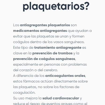
plaquetarios?
Los
antiagregantes plaquetarios
son
medicamentos antiagregantes
que ayudan a
evitar que las plaquetas se unan y formen
coágulos dentro de los vasos sanguíneos.
Este tipo de
tratamiento antiagregante
es
clave en la
prevención de trombos
y la
prevención de coágulos sanguíneos
,
especialmente en personas con problemas
del corazón o del cerebro.
A diferencia de los
anticoagulantes orales
,
estos fármacos actúan directamente sobre
las plaquetas, no sobre los factores de
coagulación.
Su uso mejora la
salud cardiovascular
y
reduce el riesgo de eventos graves como el