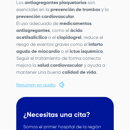
Los
antiagregantes plaquetarios
son
esenciales en la
prevención de trombos
y la
prevención cardiovascular
.
El uso adecuado de
medicamentos
antiagregantes
, como el
ácido
acetilsalicílico
o el
clopidogrel
, reduce el
riesgo de eventos graves como el
infarto
agudo de miocardio
o el
ictus isquémico
.
Seguir el tratamiento de forma correcta
mejora la
salud cardiovascular
y ayuda a
mantener una buena
calidad de vida
.
Resumen en audio
¿Necesitas una cita?
Somos el primer hospital de la región