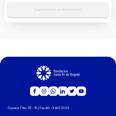
Carrera 7 No. 117 - 15 | Fax (60 -1) 603 03 03