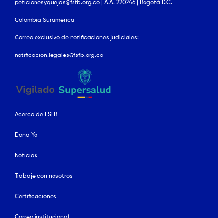
peticionesyquejas@fsfb.org.co | A.A. 220246 | Bogotá D.C.
Colombia Suramérica
Correo exclusivo de notificaciones judiciales:
notificacion.legales@fsfb.org.co
Acerca de FSFB
Dona Ya
Noticias
Trabaje con nosotros
Certificaciones
Correo institucional