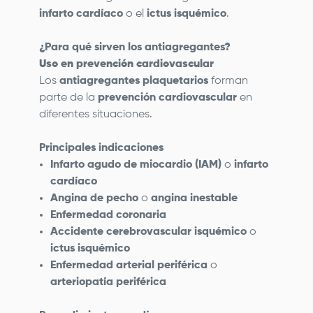
infarto cardíaco
o el
ictus isquémico
.
¿Para qué sirven los antiagregantes?
Uso en prevención cardiovascular
Los
antiagregantes plaquetarios
forman
parte de la
prevención cardiovascular
en
diferentes situaciones.
Principales indicaciones
Infarto agudo de miocardio (IAM)
o
infarto
cardíaco
Angina de pecho
o
angina inestable
Enfermedad coronaria
Accidente cerebrovascular isquémico
o
ictus isquémico
Enfermedad arterial periférica
o
arteriopatía periférica