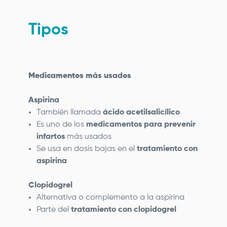
Tipos
Medicamentos más usados
Aspirina
También llamada
ácido acetilsalicílico
Es uno de los
medicamentos para prevenir
infartos
más usados
Se usa en dosis bajas en el
tratamiento con
aspirina
Clopidogrel
Alternativa o complemento a la aspirina
Parte del
tratamiento con clopidogrel