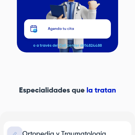
Agenda tu cita
o a través del Call center 6014824488
Especialidades que
la tratan
Ortopedia y Traumatología