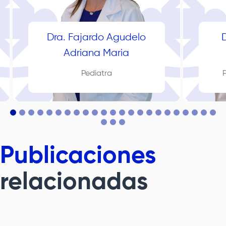
Dra. Fajardo Agudelo
D
Adriana Maria
Pediatra
Publicaciones
relacionadas