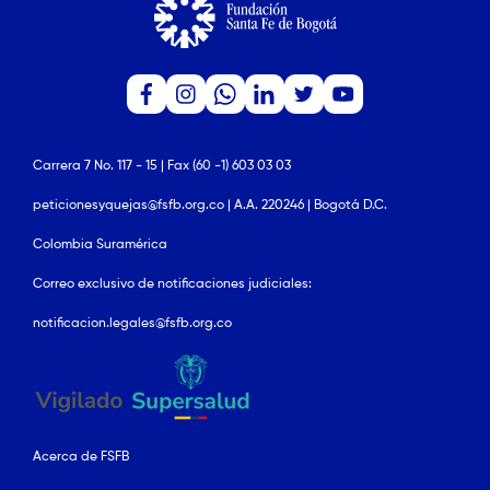
Carrera 7 No. 117 - 15 | Fax (60 -1) 603 03 03
peticionesyquejas@fsfb.org.co | A.A. 220246 | Bogotá D.C.
Colombia Suramérica
Correo exclusivo de notificaciones judiciales:
notificacion.legales@fsfb.org.co
Acerca de FSFB