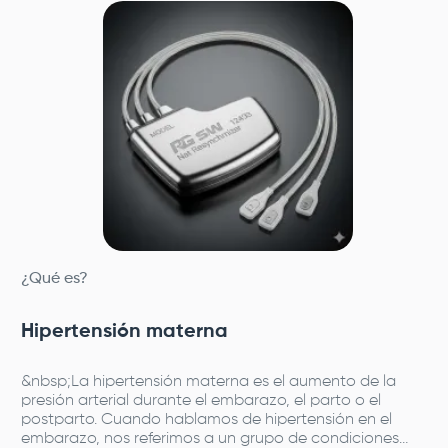
¿Qué es?
Hipertensión materna
&nbsp;La hipertensión materna es el aumento de la
presión arterial durante el embarazo, el parto o el
postparto. Cuando hablamos de hipertensión en el
embarazo, nos referimos a un grupo de condiciones