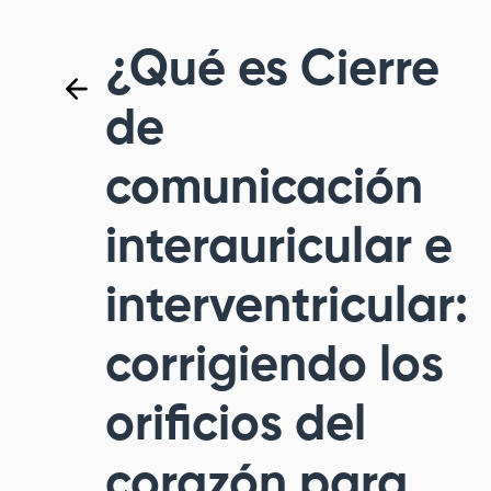
¿Qué es Cierre
de
comunicación
interauricular e
interventricular:
corrigiendo los
orificios del
corazón para