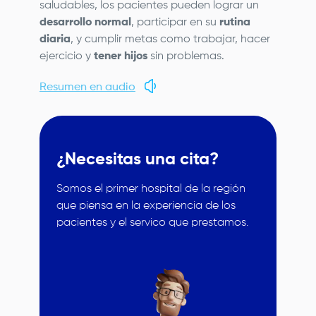
saludables, los pacientes pueden lograr un
desarrollo normal
, participar en su
rutina
diaria
, y cumplir metas como trabajar, hacer
ejercicio y
tener hijos
sin problemas.
Resumen en audio
¿Necesitas una cita?
Somos el primer hospital de la región
que piensa en la experiencia de los
pacientes y el servico que prestamos.
Image