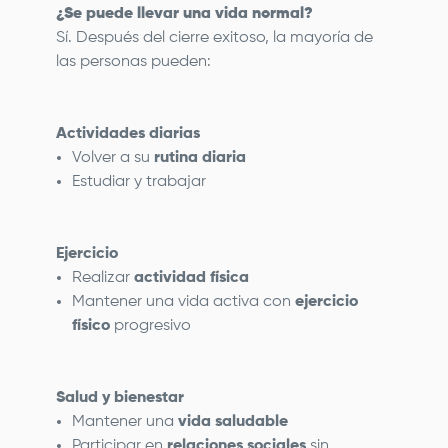
¿Se puede llevar una vida normal?
Sí. Después del cierre exitoso, la mayoría de
las personas pueden:
Actividades diarias
Volver a su
rutina diaria
Estudiar y trabajar
Ejercicio
Realizar
actividad física
Mantener una vida activa con
ejercicio
físico
progresivo
Salud y bienestar
Mantener una
vida saludable
Participar en
relaciones sociales
sin