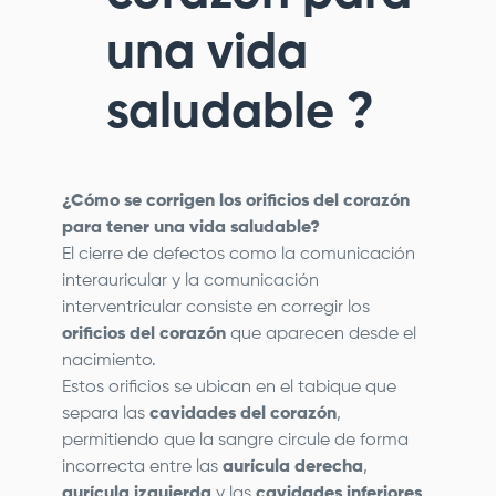
una vida
saludable ?
¿Cómo se corrigen los orificios del corazón
para tener una vida saludable?
El cierre de defectos como la comunicación
interauricular y la comunicación
interventricular consiste en corregir los
orificios del corazón
que aparecen desde el
nacimiento.
Estos orificios se ubican en el tabique que
separa las
cavidades del corazón
,
permitiendo que la sangre circule de forma
incorrecta entre las
aurícula derecha
,
aurícula izquierda
y las
cavidades inferiores