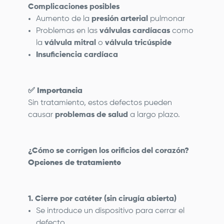
Complicaciones posibles
Aumento de la
presión arterial
pulmonar
Problemas en las
válvulas cardíacas
como
la
válvula mitral
o
válvula tricúspide
Insuficiencia cardíaca
✅
Importancia
Sin tratamiento, estos defectos pueden
causar
problemas de salud
a largo plazo.
¿Cómo se corrigen los orificios del corazón?
Opciones de tratamiento
1. Cierre por catéter (sin cirugía abierta)
Se introduce un dispositivo para cerrar el
defecto