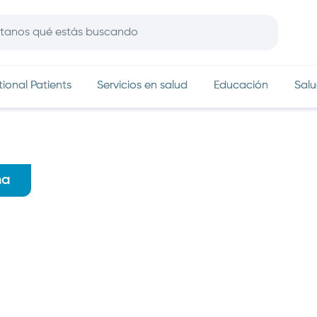
In
tional Patients
Servicios en salud
Educación
Salu
na