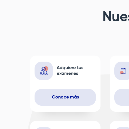
Nues
Adquiere tus
exámenes
Conoce más