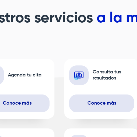
tros servicios
a la 
Consulta tus
Agenda tu cita
resultados
Conoce más
Conoce más