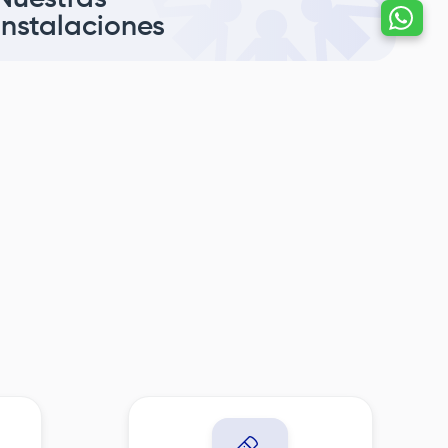
Hablemos por
instalaciones
whatsapp