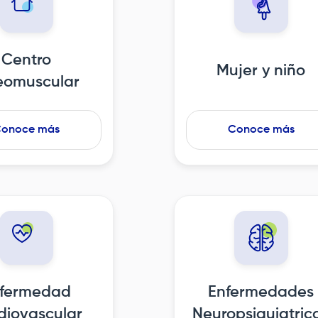
Centro
Mujer y niño
eomuscular
onoce más
Conoce más
fermedad
Enfermedades
diovascular
Neuropsiquiatric