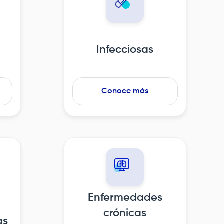
Infecciosas
Conoce más
Enfermedades
crónicas
as