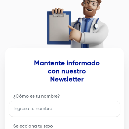
seleccionados.&nbsp;&nbsp;&nbsp;&nbsp;&nbsp;
Mantente informado
con nuestro
Newsletter
¿Cómo es tu nombre?
Selecciona tu sexo