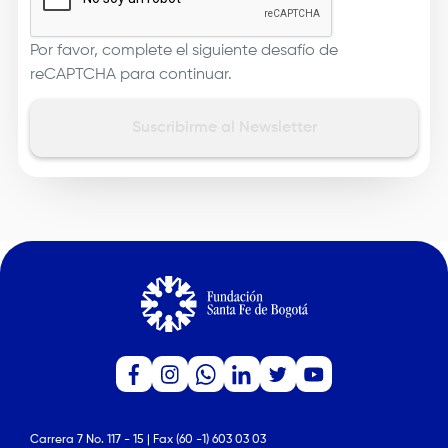
Por favor, complete el siguiente desafío de
reCAPTCHA para continuar.
Carrera 7 No. 117 - 15 | Fax (60 -1) 603 03 03