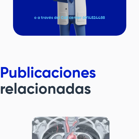
o a través del Call center 6014824488
Publicaciones
relacionadas