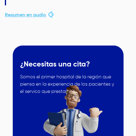
Resumen en audio
¿Necesitas una cita?
Somos el primer hospital de la región que
piensa en la experiencia de los pacientes y
Image
el servico que prestamos.