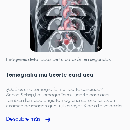
Imágenes detalladas de tu corazón en segundos
Tomografía multicorte cardíaca
¿Qué es una tomografía multicorte cardíaca?
&nbsp;&nbsp;La tomografía multicorte cardíaca,
también llamada angiotomografía coronaria, es un
examen de imagen que utiliza rayos X de alta velocidad
y un medio de contraste para obtener imágenes muy
precisas del corazón, especialmente de las arterias
Descubre más
coronarias (las que llevan sangre al músculo
cardíaco).&nbsp;&nbsp;Este examen permite detectar