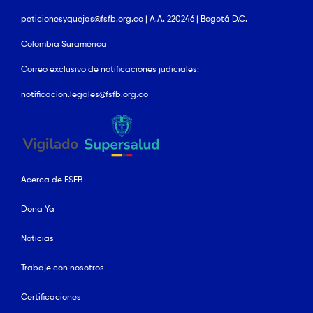
peticionesyquejas@fsfb.org.co | A.A. 220246 | Bogotá D.C.
Colombia Suramérica
Correo exclusivo de notificaciones judiciales:
notificacion.legales@fsfb.org.co
Acerca de FSFB
Dona Ya
Noticias
Trabaje con nosotros
Certificaciones