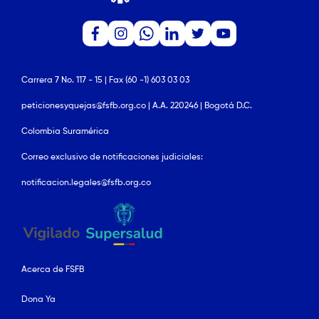
Carrera 7 No. 117 - 15 | Fax (60 -1) 603 03 03
peticionesyquejas@fsfb.org.co | A.A. 220246 | Bogotá D.C.
Colombia Suramérica
Correo exclusivo de notificaciones judiciales:
notificacion.legales@fsfb.org.co
Acerca de FSFB
Dona Ya