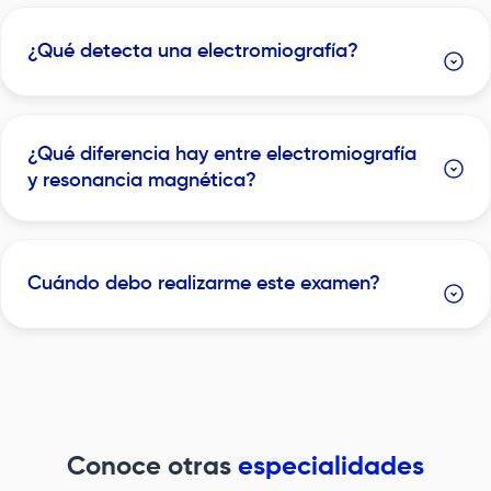
¿Qué detecta una electromiografía?
¿Qué diferencia hay entre electromiografía
y resonancia magnética?
Cuándo debo realizarme este examen?
Conoce otras
especialidades