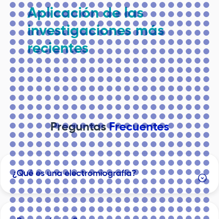
Aplicación de las
investigaciones más
recientes
Preguntas
Frecuentes
¿Qué es una electromiografía?