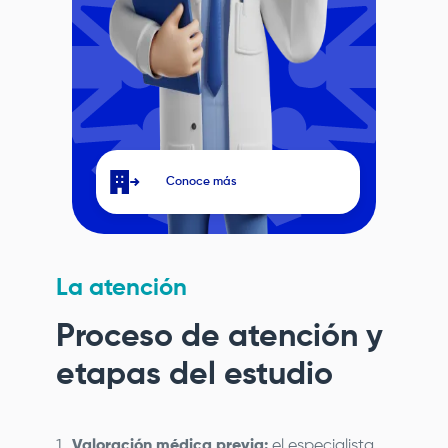
Conoce más
La atención
Proceso de atención y
etapas del estudio
Valoración médica previa:
el especialista