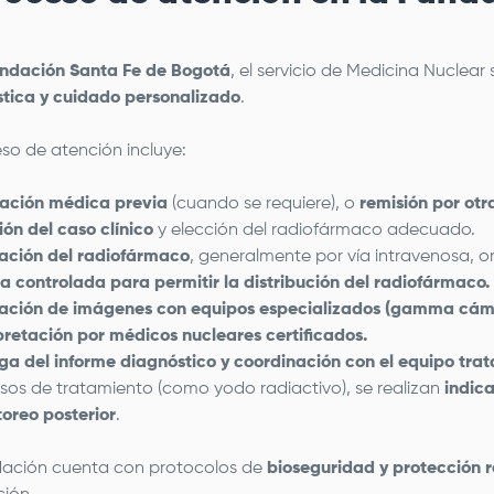
ndación Santa Fe de Bogotá
, el servicio de Medicina Nuclear
tica y cuidado personalizado
.
eso de atención incluye:
ación médica previa
(cuando se requiere), o
remisión por otr
ión del caso clínico
y elección del radiofármaco adecuado.
ación del radiofármaco
, generalmente por vía intravenosa, or
a controlada para permitir la distribución del radiofármaco.
ación de imágenes con equipos especializados (gamma cám
pretación por médicos nucleares certificados.
ga del informe diagnóstico y coordinación con el equipo trat
sos de tratamiento (como yodo radiactivo), se realizan
indic
oreo posterior
.
dación cuenta con protocolos de
bioseguridad y protección 