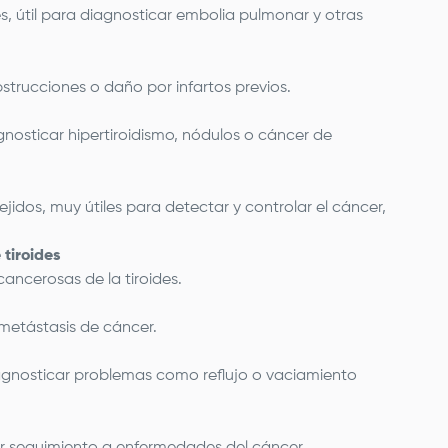
s, útil para diagnosticar embolia pulmonar y otras
strucciones o daño por infartos previos.
gnosticar hipertiroidismo, nódulos o cáncer de
idos, muy útiles para detectar y controlar el cáncer,
tiroides
cancerosas de la tiroides.
metástasis de cáncer.
agnosticar problemas como reflujo o vaciamiento