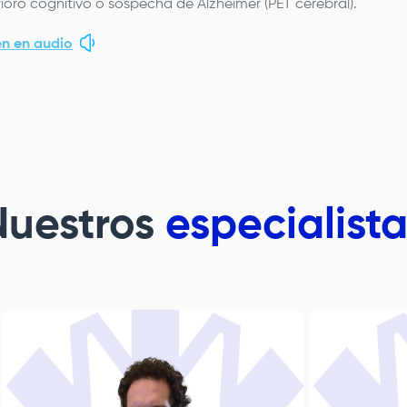
ioro cognitivo o sospecha de Alzheimer (PET cerebral).
n en audio
Nuestros
especialist