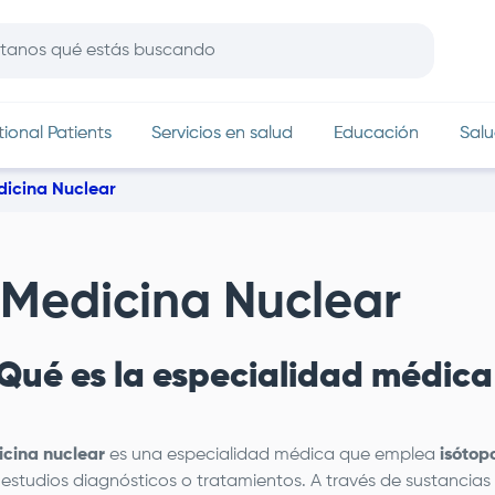
In
tional Patients
Servicios en salud
Educación
Salu
icina Nuclear
Medicina Nuclear
¿Qué es la especialidad médic
cina nuclear
es una especialidad médica que emplea
isótop
r estudios diagnósticos o tratamientos. A través de sustancia