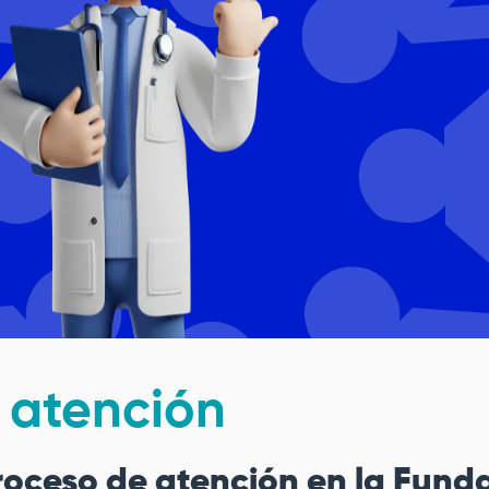
 atención
roceso de atención en la
Funda