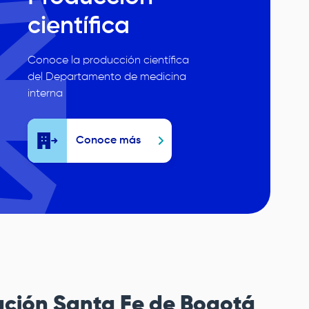
científica
Conoce la producción científica
del Departamento de medicina
interna
Conoce más
ción Santa Fe de Bogotá