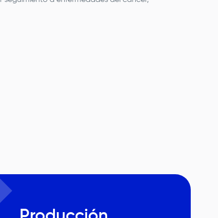
ar seguimiento a enfermedades del cáncer,
Producción