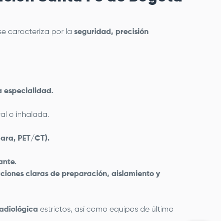
 se caracteriza por la
seguridad, precisión
a especialidad.
al o inhalada.
ara, PET/CT).
ante.
aciones claras de preparación, aislamiento y
radiológica
estrictos, así como equipos de última