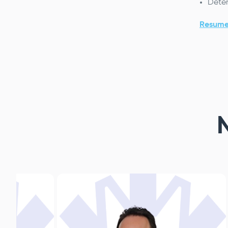
Deter
Resume