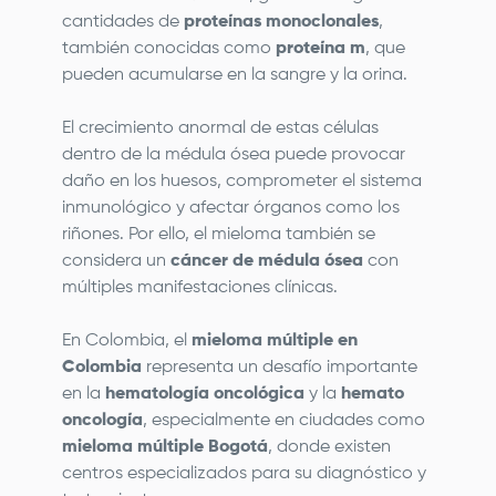
cantidades de
proteínas monoclonales
,
también conocidas como
proteína m
, que
pueden acumularse en la sangre y la orina.
El crecimiento anormal de estas células
dentro de la médula ósea puede provocar
daño en los huesos, comprometer el sistema
inmunológico y afectar órganos como los
riñones. Por ello, el mieloma también se
considera un
cáncer de médula ósea
con
múltiples manifestaciones clínicas.
En Colombia, el
mieloma múltiple en
Colombia
representa un desafío importante
en la
hematología oncológica
y la
hemato
oncología
, especialmente en ciudades como
mieloma múltiple Bogotá
, donde existen
centros especializados para su diagnóstico y