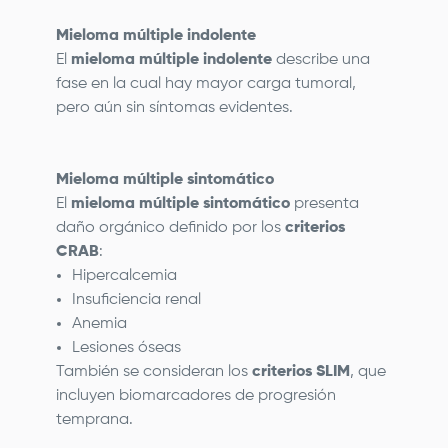
Mieloma múltiple indolente
El
mieloma múltiple indolente
describe una
fase en la cual hay mayor carga tumoral,
pero aún sin síntomas evidentes.
Mieloma múltiple sintomático
El
mieloma múltiple sintomático
presenta
daño orgánico definido por los
criterios
CRAB
:
Hipercalcemia
Insuficiencia renal
Anemia
Lesiones óseas
También se consideran los
criterios SLIM
, que
incluyen biomarcadores de progresión
temprana.