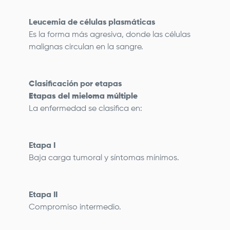
Leucemia de células plasmáticas
Es la forma más agresiva, donde las células
malignas circulan en la sangre.
Clasificación por etapas
Etapas del mieloma múltiple
La enfermedad se clasifica en:
Etapa I
Baja carga tumoral y síntomas mínimos.
Etapa II
Compromiso intermedio.