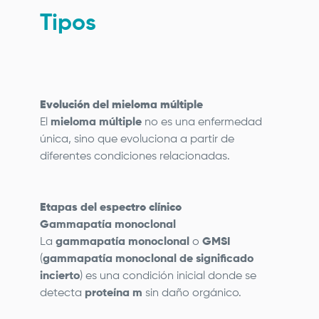
Tipos
Evolución del mieloma múltiple
El
mieloma múltiple
no es una enfermedad
única, sino que evoluciona a partir de
diferentes condiciones relacionadas.
Etapas del espectro clínico
Gammapatía monoclonal
La
gammapatía monoclonal
o
GMSI
(
gammapatía monoclonal de significado
incierto
) es una condición inicial donde se
detecta
proteína m
sin daño orgánico.