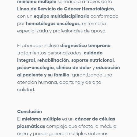
mieloma múltiple
se maneja a través de la
Línea de Servicio de Cáncer Hematológico
,
con un
equipo multidisciplinario
conformado
por
hematólogos oncólogos
, enfermería
especializada y profesionales de apoyo.
El abordaje incluye
diagnóstico temprano
,
tratamientos personalizados,
cuidado
integral
,
rehabilitación
,
soporte nutricional
,
psico-oncología
,
clínica de dolor
y
educación
al paciente y su familia
, garantizando una
atención humana, oportuna y de alta
calidad.
Conclusión
El
mieloma múltiple
es un
cáncer de células
plasmáticas
complejo que afecta la médula
ósea y puede generar múltiples síntomas