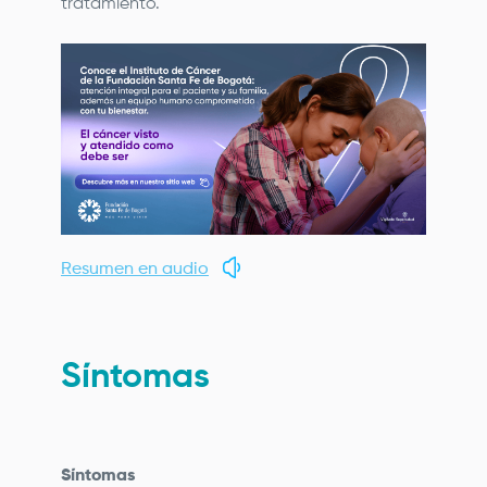
tratamiento.
Resumen en audio
Síntomas
Síntomas