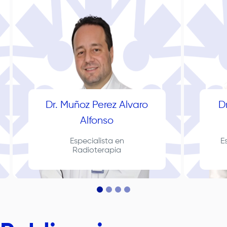
Dr. Muñoz Perez Alvaro
D
Alfonso
Especialista en
E
Radioterapia