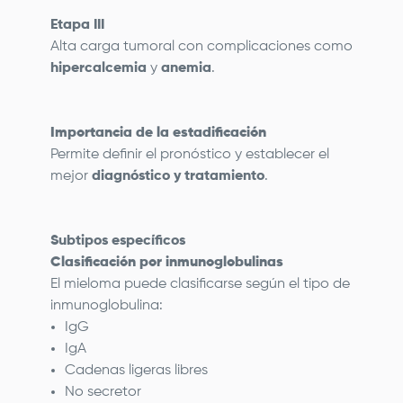
Etapa III
Alta carga tumoral con complicaciones como
hipercalcemia
y
anemia
.
Importancia de la estadificación
Permite definir el pronóstico y establecer el
mejor
diagnóstico y tratamiento
.
Subtipos específicos
Clasificación por inmunoglobulinas
El mieloma puede clasificarse según el tipo de
inmunoglobulina:
IgG
IgA
Cadenas ligeras libres
No secretor