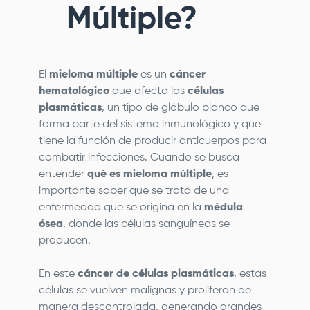
Múltiple?
El
mieloma múltiple
es un
cáncer
hematológico
que afecta las
células
plasmáticas
, un tipo de glóbulo blanco que
forma parte del sistema inmunológico y que
tiene la función de producir anticuerpos para
combatir infecciones. Cuando se busca
entender
qué es mieloma múltiple
, es
importante saber que se trata de una
enfermedad que se origina en la
médula
ósea
, donde las células sanguíneas se
producen.
En este
cáncer de células plasmáticas
, estas
células se vuelven malignas y proliferan de
manera descontrolada, generando grandes