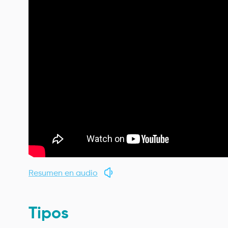
Resumen en audio
Tipos