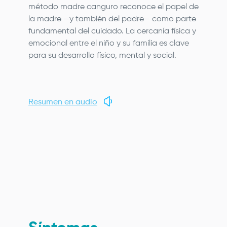
método madre canguro reconoce el papel de
la madre —y también del padre— como parte
fundamental del cuidado. La cercanía física y
emocional entre el niño y su familia es clave
para su desarrollo físico, mental y social.
Resumen en audio
Remote
video
URL