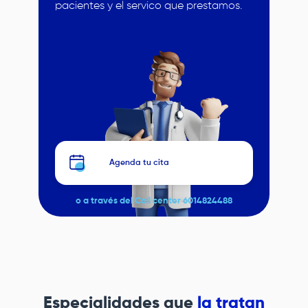
pacientes y el servico que prestamos.
Image
Agenda tu cita
o a través del Call center 6014824488
Especialidades que
la tratan