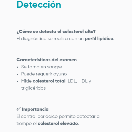
Detección
¿Cómo se detecta el colesterol alto?
El diagnóstico se realiza con un
perfil lipídico
.
Características del examen
Se toma en sangre
Puede requerir ayuno
Mide
colesterol total
, LDL, HDL y
triglicéridos
✅
Importancia
El control periódico permite detectar a
tiempo el
colesterol elevado
.