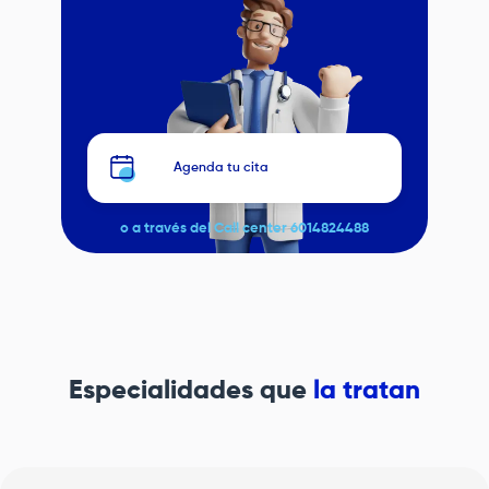
Agenda tu cita
o a través del Call center 6014824488
Especialidades que
la tratan