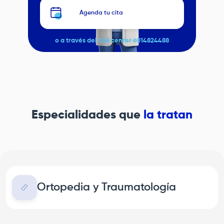
Agenda tu cita
o a través del Call center 6014824488
Especialidades que
la tratan
Ortopedia y Traumatología