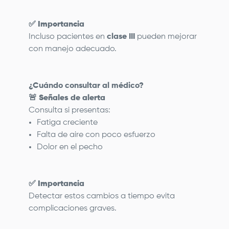
✅
Importancia
Incluso pacientes en
clase III
pueden mejorar
con manejo adecuado.
¿Cuándo consultar al médico?
🚨
Señales de alerta
Consulta si presentas:
Fatiga creciente
Falta de aire con poco esfuerzo
Dolor en el pecho
✅
Importancia
Detectar estos cambios a tiempo evita
complicaciones graves.