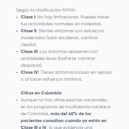
Según la clasificación NYHA:
Clase I
: No hay limitaciones. Puedes hacer
tus actividades normales sin molestias.
Clase II
: Sientes síntomas con esfuerzos
moderados (subir escaleras, caminar
rápido).
Clase III
: Los síntomas aparecen con
actividades leves (bañarte, caminar
despacio).
Clase IV
: Tienes síntomas incluso en reposo
o al hacer esfuerzos mínimos.
Cifras en Colombia
Aunque no hay cifras exactas nacionales,
en los programas de insuficiencia cardíaca
de Colombia,
más del 40% de los
pacientes consultan cuando ya están en
Clase III o IV
, lo que evidencia una