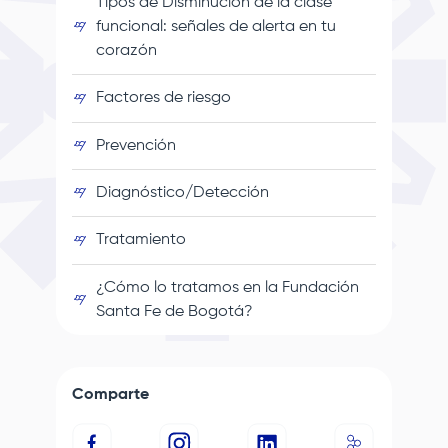
Tipos de Disminución de la clase
funcional: señales de alerta en tu
corazón
Factores de riesgo
Prevención
Diagnóstico/Detección
Tratamiento
¿Cómo lo tratamos en la
Fundación
Santa Fe de Bogotá
?
Comparte