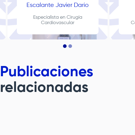
Escalante Javier Dario
Especialista en Cirugía
Cardiovascular
C
Publicaciones
relacionadas