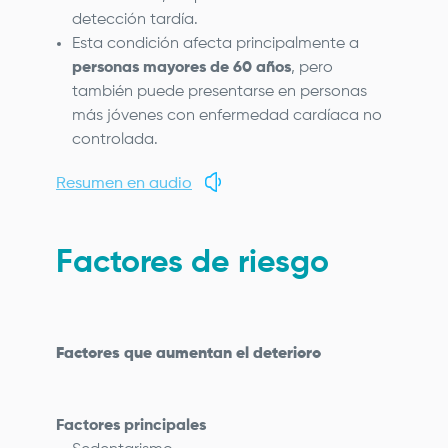
detección tardía.
Esta condición afecta principalmente a
personas mayores de 60 años
, pero
también puede presentarse en personas
más jóvenes con enfermedad cardíaca no
controlada.
Resumen en audio
Factores de riesgo
Factores que aumentan el deterioro
Factores principales