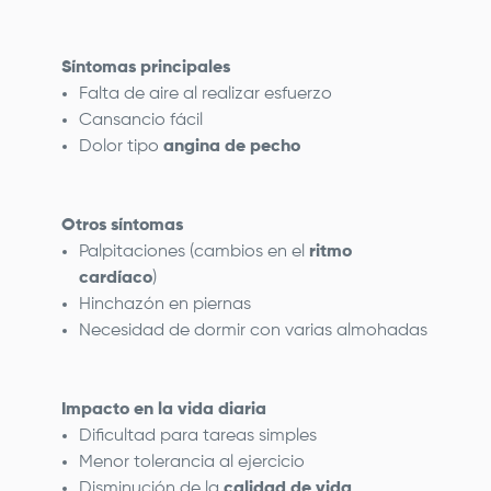
Síntomas principales
Falta de aire al realizar esfuerzo
Cansancio fácil
Dolor tipo
angina de pecho
Otros síntomas
Palpitaciones (cambios en el
ritmo
cardíaco
)
Hinchazón en piernas
Necesidad de dormir con varias almohadas
Impacto en la vida diaria
Dificultad para tareas simples
Menor tolerancia al ejercicio
Disminución de la
calidad de vida